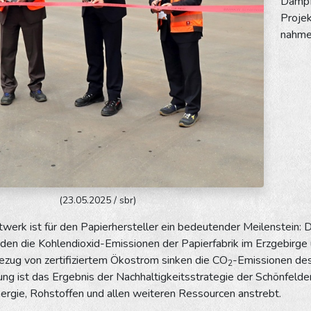
Dampf
Projek
nahmen
(23.05.2025 / sbr)
werk ist für den Papierhersteller ein bedeutender Meilenstein: 
en die Kohlendioxid-Emissionen der Papierfabrik im Erzgebirge 
ezug von zertifiziertem Ökostrom sinken die CO
-Emissionen des
2
ng ist das Ergebnis der Nachhaltigkeitsstrategie der Schönfelder 
ergie, Rohstoffen und allen weiteren Ressourcen anstrebt.