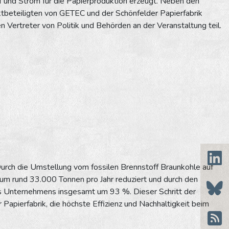
 und Strom für die Papierproduktion erzeugt. Neben den
tbeteiligten von GETEC und der Schönfelder Papierfabrik
 Vertreter von Politik und Behörden an der Veranstaltung teil.
Durch die Umstellung vom fossilen Brennstoff Braunkohle auf
um rund 33.000 Tonnen pro Jahr reduziert und durch den
 Unternehmens insgesamt um 93 %. Dieser Schritt der
Papierfabrik, die höchste Effizienz und Nachhaltigkeit beim