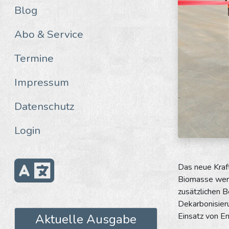
Blog
Abo & Service
Termine
Impressum
Datenschutz
Login
Das neue Kraft
Biomasse werd
zusätzlichen B
Dekarbonisieru
Einsatz von En
Aktuelle Ausgabe