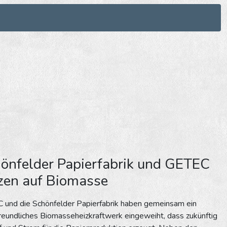
önfelder Papierfabrik und GETEC
zen auf Biomasse
 und die Schönfelder Papierfabrik haben gemeinsam ein
reundliches Biomasseheizkraftwerk eingeweiht, dass zukünftig