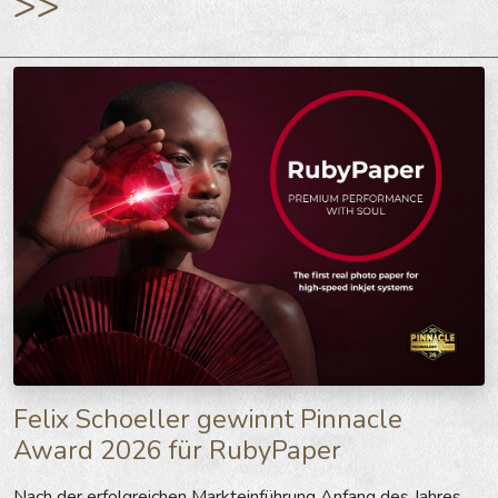
>>
Felix Schoeller gewinnt Pinnacle
Award 2026 für RubyPaper
Nach der erfolgreichen Markteinführung Anfang des Jahres