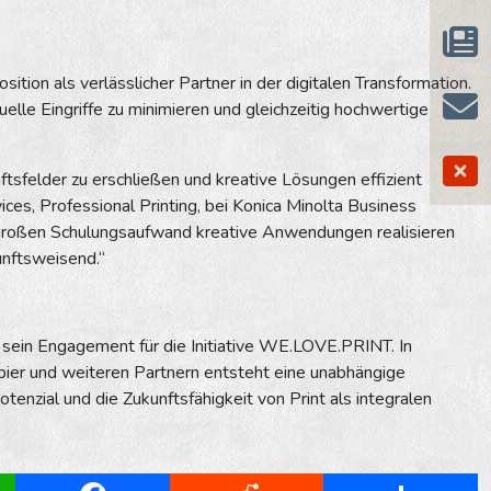
ion als verlässlicher Partner in der digitalen Transformation.
lle Eingriffe zu minimieren und gleichzeitig hochwertige
tsfelder zu erschließen und kreative Lösungen effizient
ces, Professional Printing, bei Konica Minolta Business
 großen Schulungsaufwand kreative Anwendungen realisieren
kunftsweisend.“
 sein Engagement für die Initiative WE.LOVE.PRINT. In
ier und weiteren Partnern entsteht eine unabhängige
otenzial und die Zukunftsfähigkeit von Print als integralen