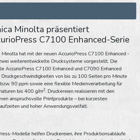
ica Minolta präsentiert
urioPress C7100 Enhanced-Serie
a Minolta hat mit der neuen AccurioPress C7100 Enhanced -
zwei weiterentwickelte Drucksysteme vorgestellt. Die
le AccurioPress C7100 Enhanced und C7090 Enhanced
 Druckgeschwindigkeiten von bis zu 100 Seiten pro Minute
bzw. 90 ppm sowie eine flexible Medienverarbeitung für
2
aturen bis 400 g/m
. Druckereien realisieren mit den
en anspruchsvolle Printprodukte – bei kürzesten
aufzeiten und hoher Anwendungsvielfalt.
Press-Modelle helfen Druckereien, ihre Produktionsabläufe