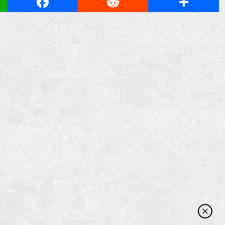
App
Facebook
Reddit
Share