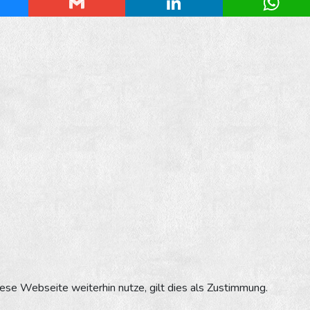
esky
Gmail
LinkedIn
Whats
se Webseite weiterhin nutze, gilt dies als Zustimmung.