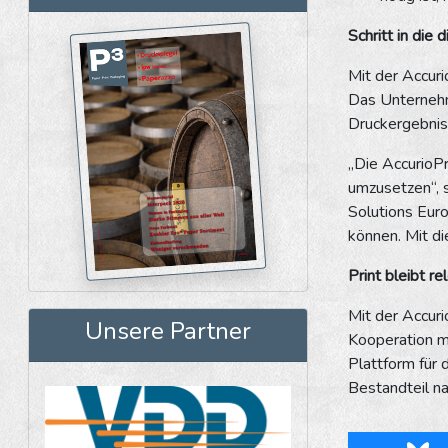
Schritt in die 
Mit der Accuri
Das Unternehme
Druckergebnis
„Die AccurioPr
umzusetzen“, s
Solutions Eur
können. Mit di
Print bleibt 
Mit der Accur
Unsere Partner
Kooperation m
Plattform für 
Bestandteil na