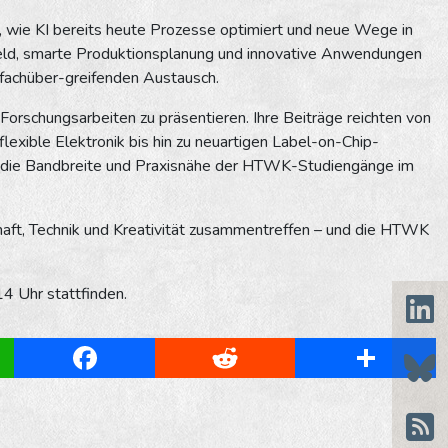
t, wie KI bereits heute Prozesse optimiert und neue Wege in
eld, smarte Produktionsplanung und innovative Anwendungen
n fachüber-greifenden Austausch.
Forschungsarbeiten zu präsentieren. Ihre Beiträge reichten von
xi­ble Elektronik bis hin zu neuartigen Label-on-Chip-
l die Bandbreite und Praxisnähe der HTWK-Studiengänge im
chaft, Technik und Kreativität zusammentreffen – und die HTWK
4 Uhr stattfinden.
App
Facebook
Reddit
Share