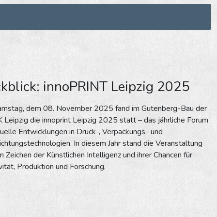
kblick: innoPRINT Leipzig 2025
mstag, dem 08. November 2025 fand im Gutenberg-Bau der
eipzig die innoprint Leipzig 2025 statt – das jährliche Forum
tuelle Entwicklungen in Druck-, Verpackungs- und
chtungstechnologien. In diesem Jahr stand die Veranstaltung
m Zeichen der Künstlichen Intelligenz und ihrer Chancen für
vität, Produktion und Forschung.