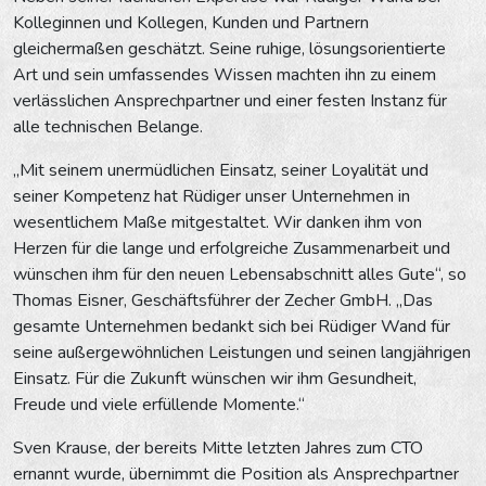
Kolleginnen und Kollegen, Kunden und Partnern
gleichermaßen geschätzt. Seine ruhige, lösungsorientierte
Art und sein umfassendes Wissen machten ihn zu einem
verlässlichen Ansprechpartner und einer festen Instanz für
alle technischen Belange.
„Mit seinem unermüdlichen Einsatz, seiner Loyalität und
seiner Kompetenz hat Rüdiger unser Unternehmen in
wesentlichem Maße mitgestaltet. Wir danken ihm von
Herzen für die lange und erfolgreiche Zusammenarbeit und
wünschen ihm für den neuen Lebensabschnitt alles Gute“, so
Thomas Eisner, Geschäftsführer der Zecher GmbH. „Das
gesamte Unternehmen bedankt sich bei Rüdiger Wand für
seine außergewöhnlichen Leistungen und seinen langjährigen
Einsatz. Für die Zukunft wünschen wir ihm Gesundheit,
Freude und viele erfüllende Momente.“
Sven Krause, der bereits Mitte letzten Jahres zum CTO
ernannt wurde, übernimmt die Position als Ansprechpartner