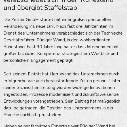
und übergibt Staffelstab
Die Zecher GmbH startet mit einer großen personellen
Veränderung ins neue Jahr. Nach fast drei Jahrzehnten im
Dienst des Unternehmens verabschiedet sich der Technische
Geschäftsführer, Rüdiger Wand, in den wohlverdienten
Ruhestand. Fast 30 Jahre lang hat er das Unternehmen mit
großer fachlicher Kompetenz, strategischem Weitblick und
persönlichem Engagement geprägt.
Seit seinem Eintritt hat Herr Wand das Unternehmen durch
erfolgreiche wie auch herausfordernde Zeiten geführt. Unter
seiner technischen Leitung wurden wichtige Innovationen
angestoßen, Prozesse modernisiert und zukunftsweisende
Entwicklungen vorangetrieben. Sein Beitrag hat maßgeblich
dazu beigetragen, die Position des Unternehmens in der
Branche nachhaltig zu stärken.
Neben seiner fachlichen Expertise war Rüdiger Wand bei