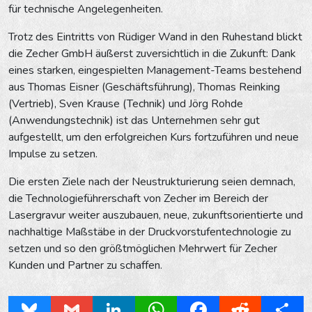
für technische Angelegenheiten.
Trotz des Eintritts von Rüdiger Wand in den Ruhestand blickt
die Zecher GmbH äußerst zuversichtlich in die Zukunft: Dank
eines starken, eingespielten Management-Teams bestehend
aus Thomas Eisner (Geschäftsführung), Thomas Reinking
(Vertrieb), Sven Krause (Technik) und Jörg Rohde
(Anwendungstechnik) ist das Unternehmen sehr gut
aufgestellt, um den erfolgreichen Kurs fortzuführen und neue
Impulse zu setzen.
Die ersten Ziele nach der Neustrukturierung seien demnach,
die Technologieführerschaft von Zecher im Bereich der
Lasergravur weiter auszubauen, neue, zukunftsorientierte und
nachhaltige Maßstäbe in der Druckvorstufentechnologie zu
setzen und so den größtmöglichen Mehrwert für Zecher
Kunden und Partner zu schaffen.
Bluesky
Gmail
LinkedIn
WhatsApp
Facebook
Reddit
Share