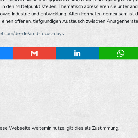
n den Mittelpunkt stellen. Thematisch adressieren sie unter a
owie Industrie und Entwicklung. Allen Formaten gemeinsam ist 
 einen offenen, tiefgründigen Austausch zwischen Anlagenherste
.com/de-de/amd-focus-days
esky
Gmail
LinkedIn
Whats
se Webseite weiterhin nutze, gilt dies als Zustimmung.