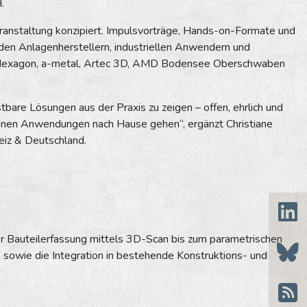
.
ranstaltung konzipiert. Impulsvorträge, Hands-on-Formate und
en Anlagenherstellern, industriellen Anwendern und
T, Hexagon, a-metal, Artec 3D, AMD Bodensee Oberschwaben
tbare Lösungen aus der Praxis zu zeigen – offen, ehrlich und
igenen Anwendungen nach Hause gehen“, ergänzt Christiane
iz & Deutschland.
r Bauteilerfassung mittels 3D-Scan bis zum parametrischen
sowie die Integration in bestehende Konstruktions- und