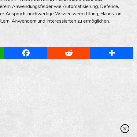
nderem Anwendungsfelder wie Automatisierung, Defence,
der Anspruch, hochwertige Wissensvermittlung, Hands-on-
llern, Anwendern und Interessierten zu ermöglichen.
App
Facebook
Reddit
Share