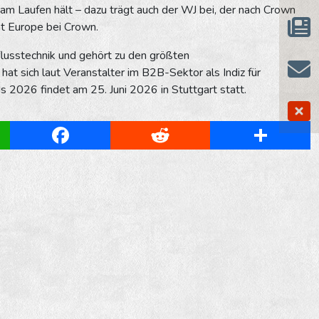
am Laufen hält – dazu trägt auch der WJ bei, der nach Crown
nt Europe bei Crown.
lusstechnik und gehört zu den größten
at sich laut Veranstalter im B2B-Sektor als Indiz für
s 2026 findet am 25. Juni 2026 in Stuttgart statt.
App
Facebook
Reddit
Share