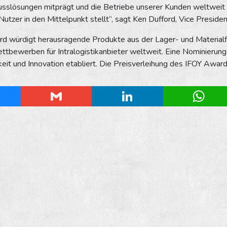
usslösungen mitprägt und die Betriebe unserer Kunden weltweit 
utzer in den Mittelpunkt stellt“, sagt Ken Dufford, Vice Preside
d würdigt herausragende Produkte aus der Lager- und Materialf
tbewerben für Intralogistikanbieter weltweit. Eine Nominierung h
keit und Innovation etabliert. Die Preisverleihung des IFOY Award
esky
Gmail
LinkedIn
Whats