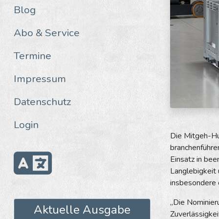
Blog
Abo & Service
Termine
Impressum
Datenschutz
Login
Die Mitgeh-Hu
branchenführe
Einsatz in be
Langlebigkeit
insbesondere 
„Die Nominier
Aktuelle Ausgabe
Zuverlässigkei