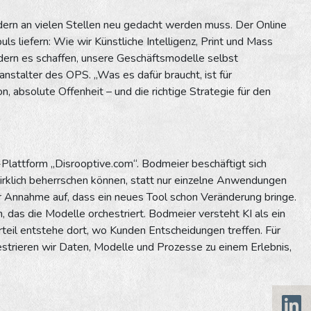
ndern an vielen Stellen neu gedacht werden muss. Der Online
 liefern: Wie wir Künstliche Intelligenz, Print und Mass
ndern es schaffen, unsere Geschäftsmodelle selbst
anstalter des OPS. „Was es dafür braucht, ist für
 absolute Offenheit – und die richtige Strategie für den
Plattform „Disrooptive.com“. Bodmeier beschäftigt sich
wirklich beherrschen können, statt nur einzelne Anwendungen
r Annahme auf, dass ein neues Tool schon Veränderung bringe.
 das die Modelle orchestriert. Bodmeier versteht KI als ein
teil entstehe dort, wo Kunden Entscheidungen treffen. Für
estrieren wir Daten, Modelle und Prozesse zu einem Erlebnis,