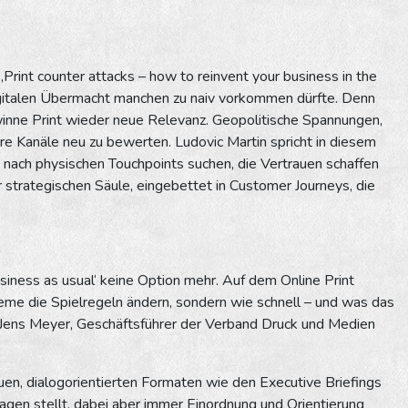
Print counter attacks – how to reinvent your business in the
digitalen Übermacht manchen zu naiv vorkommen dürfte. Denn
gewinne Print wieder neue Relevanz. Geopolitische Spannungen,
re Kanäle neu zu bewerten. Ludovic Martin spricht in diesem
 nach physischen Touchpoints suchen, die Vertrauen schaffen
r strategischen Säule, eingebettet in Customer Journeys, die
usiness as usual‘ keine Option mehr. Auf dem Online Print
eme die Spielregeln ändern, sondern wie schnell – und was das
 Jens Meyer, Geschäftsführer der Verband Druck und Medien
n, dialogorientierten Formaten wie den Executive Briefings
n stellt, dabei aber immer Einordnung und Orientierung