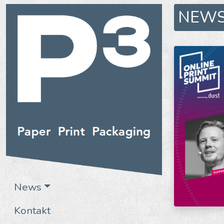
NEW
News
Kontakt