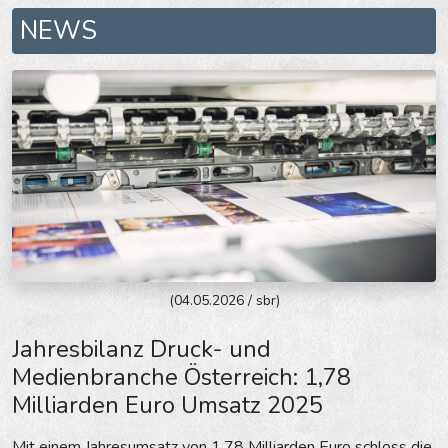
NEWS
(04.05.2026 / sbr)
Jahresbilanz Druck- und
Medienbranche Österreich: 1,78
Milliarden Euro Umsatz 2025
Mit einem Jahresumsatz von 1,78 Milliarden Euro schloss die