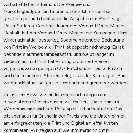
wirtschaftlichen Situation. Die Werbe- und
Marketingbudgets sind in den letzten Jahren spürbar
geschrumpft und damit auch die Ausgaben für Print“, sagt
Peter Sodoma, Geschäftsführer des Verband Druck Medien.
Deshalb hat der Verband Druck Medien die Kampagne „Print
wirkt nachhaltig“ gestartet. Sodoma betont die Bedeutung
von Print im Werbemix: „Print ist doppelt nachhaltig. Es ist
besonders aufmerksamkeitsstark und bleibt länger im
Gedächtnis, und Print hat – richtig produziert – einen
vergleichsweise geringen CO
Fußabdruck.“ Diese Fakten
2
sind durch mehrere Studien belegt. Mit der Kampagne „Print
wirkt nachhaltig“ sollen sie sichtbarer und greifbarer werden.
Ziel ist, ein Bewusstsein für einen nachhaltigen und
bewussteren Medienkonsum zu schaffen. „Dass Print im
Werbemix eine wichtige Rolle spielt, ist unbestritten. Das
gilt aber auch für Online. In der Praxis sind die Unternehmen
am erfolgreichsten, die Print und Digital am effektivsten
kombinieren. Wir zeigen auf, wie Information nicht nur