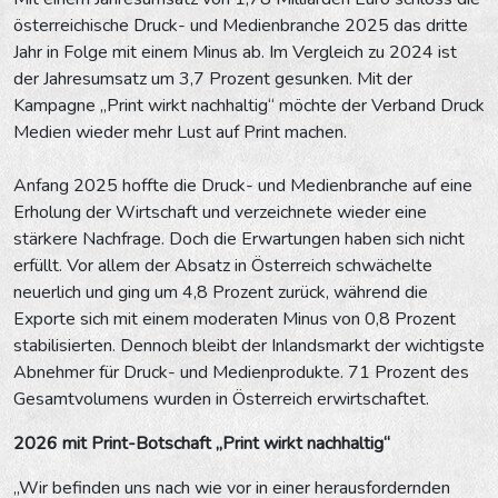
österreichische Druck- und Medienbranche 2025 das dritte
Jahr in Folge mit einem Minus ab. Im Vergleich zu 2024 ist
der Jahresumsatz um 3,7 Prozent gesunken. Mit der
Kampagne „Print wirkt nachhaltig“ möchte der Verband Druck
Medien wieder mehr Lust auf Print machen.
Anfang 2025 hoffte die Druck- und Medienbranche auf eine
Erholung der Wirtschaft und verzeichnete wieder eine
stärkere Nachfrage. Doch die Erwartungen haben sich nicht
erfüllt. Vor allem der Absatz in Österreich schwächelte
neuerlich und ging um 4,8 Prozent zurück, während die
Exporte sich mit einem moderaten Minus von 0,8 Prozent
stabilisierten. Dennoch bleibt der Inlandsmarkt der wichtigste
Abnehmer für Druck- und Medienprodukte. 71 Prozent des
Gesamtvolumens wurden in Österreich erwirtschaftet.
2026 mit Print-Botschaft „Print wirkt nachhaltig“
„Wir befinden uns nach wie vor in einer herausfordernden