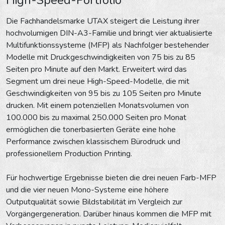
Die Fachhandelsmarke UTAX steigert die Leistung ihrer
hochvolumigen DIN-A3-Familie und bringt vier aktualisierte
Multifunktionssysteme (MFP) als Nachfolger bestehender
Modelle mit Druckgeschwindigkeiten von 75 bis zu 85
Seiten pro Minute auf den Markt. Erweitert wird das
Segment um drei neue High-Speed-Modelle, die mit
Geschwindigkeiten von 95 bis zu 105 Seiten pro Minute
drucken. Mit einem potenziellen Monatsvolumen von
100.000 bis zu maximal 250.000 Seiten pro Monat
ermöglichen die tonerbasierten Geräte eine hohe
Performance zwischen klassischem Bürodruck und
professionellem Production Printing.
Für hochwertige Ergebnisse bieten die drei neuen Farb-MFP
und die vier neuen Mono-Systeme eine höhere
Outputqualität sowie Bildstabilität im Vergleich zur
Vorgängergeneration. Darüber hinaus kommen die MFP mit