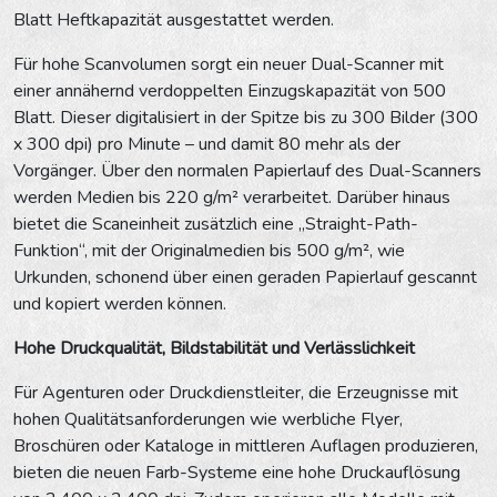
Blatt Heftkapazität ausgestattet werden.
Für hohe Scanvolumen sorgt ein neuer Dual-Scanner mit
einer annähernd verdoppelten Einzugskapazität von 500
Blatt. Dieser digitalisiert in der Spitze bis zu 300 Bilder (300
x 300 dpi) pro Minute – und damit 80 mehr als der
Vorgänger. Über den normalen Papierlauf des Dual-Scanners
werden Medien bis 220 g/m² verarbeitet. Darüber hinaus
bietet die Scaneinheit zusätzlich eine „Straight-Path-
Funktion“, mit der Originalmedien bis 500 g/m², wie
Urkunden, schonend über einen geraden Papierlauf gescannt
und kopiert werden können.
Hohe Druckqualität, Bildstabilität und Verlässlichkeit
Für Agenturen oder Druckdienstleiter, die Erzeugnisse mit
hohen Qualitätsanforderungen wie werbliche Flyer,
Broschüren oder Kataloge in mittleren Auflagen produzieren,
bieten die neuen Farb-Systeme eine hohe Druckauflösung