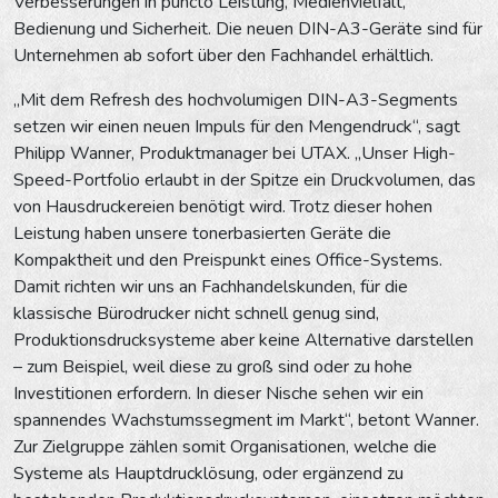
Verbesserungen in puncto Leistung, Medienvielfalt,
Bedienung und Sicherheit. Die neuen DIN-A3-Geräte sind für
Unternehmen ab sofort über den Fachhandel erhältlich.
„Mit dem Refresh des hochvolumigen DIN-A3-Segments
setzen wir einen neuen Impuls für den Mengendruck“, sagt
Philipp Wanner, Produktmanager bei UTAX. „Unser High-
Speed-Portfolio erlaubt in der Spitze ein Druckvolumen, das
von Hausdruckereien benötigt wird. Trotz dieser hohen
Leistung haben unsere tonerbasierten Geräte die
Kompaktheit und den Preispunkt eines Office-Systems.
Damit richten wir uns an Fachhandelskunden, für die
klassische Bürodrucker nicht schnell genug sind,
Produktionsdrucksysteme aber keine Alternative darstellen
– zum Beispiel, weil diese zu groß sind oder zu hohe
Investitionen erfordern. In dieser Nische sehen wir ein
spannendes Wachstumssegment im Markt“, betont Wanner.
Zur Zielgruppe zählen somit Organisationen, welche die
Systeme als Hauptdrucklösung, oder ergänzend zu