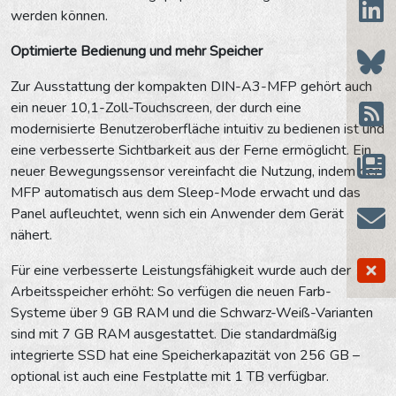
werden können.
Optimierte Bedienung und mehr Speicher
Zur Ausstattung der kompakten DIN-A3-MFP gehört auch
ein neuer 10,1-Zoll-Touchscreen, der durch eine
modernisierte Benutzeroberfläche intuitiv zu bedienen ist und
eine verbesserte Sichtbarkeit aus der Ferne ermöglicht. Ein
neuer Bewegungssensor vereinfacht die Nutzung, indem der
MFP automatisch aus dem Sleep-Mode erwacht und das
Panel aufleuchtet, wenn sich ein Anwender dem Gerät
nähert.
Für eine verbesserte Leistungsfähigkeit wurde auch der
Arbeitsspeicher erhöht: So verfügen die neuen Farb-
Systeme über 9 GB RAM und die Schwarz-Weiß-Varianten
sind mit 7 GB RAM ausgestattet. Die standardmäßig
integrierte SSD hat eine Speicherkapazität von 256 GB –
optional ist auch eine Festplatte mit 1 TB verfügbar.