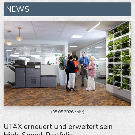
NEWS
(05.05.2026 / sbr)
UTAX erneuert und erweitert sein
High-Speed-Portfolio