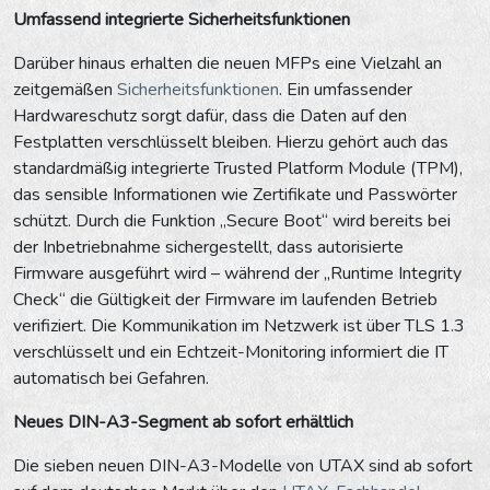
Umfassend integrierte Sicherheitsfunktionen
Darüber hinaus erhalten die neuen MFPs eine Vielzahl an
zeitgemäßen
Sicherheitsfunktionen
. Ein umfassender
Hardwareschutz sorgt dafür, dass die Daten auf den
Festplatten verschlüsselt bleiben. Hierzu gehört auch das
standardmäßig integrierte Trusted Platform Module (TPM),
das sensible Informationen wie Zertifikate und Passwörter
schützt. Durch die Funktion „Secure Boot“ wird bereits bei
der Inbetriebnahme sichergestellt, dass autorisierte
Firmware ausgeführt wird – während der „Runtime Integrity
Check“ die Gültigkeit der Firmware im laufenden Betrieb
verifiziert. Die Kommunikation im Netzwerk ist über TLS 1.3
verschlüsselt und ein Echtzeit-Monitoring informiert die IT
automatisch bei Gefahren.
Neues DIN-A3-Segment ab sofort erhältlich
Die sieben neuen DIN-A3-Modelle von UTAX sind ab sofort