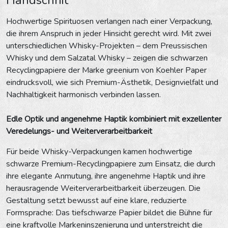
Hochwertige Spirituosen verlangen nach einer Verpackung,
die ihrem Anspruch in jeder Hinsicht gerecht wird. Mit zwei
unterschiedlichen Whisky-Projekten – dem Preussischen
Whisky und dem Salzatal Whisky – zeigen die schwarzen
Recyclingpapiere der Marke greenium von Koehler Paper
eindrucksvoll, wie sich Premium-Ästhetik, Designvielfalt und
Nachhaltigkeit harmonisch verbinden lassen.
Edle Optik und angenehme Haptik kombiniert mit exzellenter
Veredelungs- und Weiterverarbeitbarkeit
Für beide Whisky-Verpackungen kamen hochwertige
schwarze Premium-Recyclingpapiere zum Einsatz, die durch
ihre elegante Anmutung, ihre angenehme Haptik und ihre
herausragende Weiterverarbeitbarkeit überzeugen. Die
Gestaltung setzt bewusst auf eine klare, reduzierte
Formsprache: Das tiefschwarze Papier bildet die Bühne für
eine kraftvolle Markeninszenierung und unterstreicht die