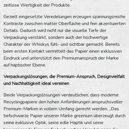
zeitlose Wertigkeit der Produkte.
Gezielt eingesetzte Veredelungen erzeugen spannungsreiche
Kontraste zwischen matter Oberfläche und fein akzentuierten
Details. Dadurch wird nicht nur die visuelle Tiefe der
Verpackung verstärkt, sondern auch der hochwertige
Charakter der Whiskys fühl- und sichtbar gemacht. Bereits
beim ersten Kontakt vermittelt das Papier einen exklusiven
Eindruck und unterstützt den Premiumanspruch der Marke
auf haptischer Ebene.
Verpackungslösungen, die Premium-Anspruch, Designvielfalt
und Nachhaltigkeit ideal vereinen
Beide Verpackungslösungen verdeutlichen, dass moderne
Recyclingpapiere den hohen Anforderungen anspruchsvoller
Premium-Marken in vollem Umfang gerecht werden. „Das
tiefschwarze Papier unserer Marke greenium überzeugt durch
seine exklusive Optik, seine edle Haptik und seine