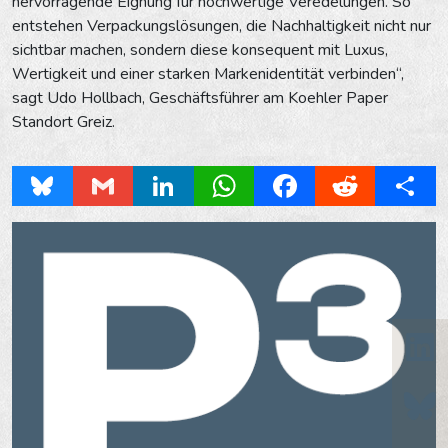
hervorragende Eignung für hochwertige Veredelungen. So
entstehen Verpackungslösungen, die Nachhaltigkeit nicht nur
sichtbar machen, sondern diese konsequent mit Luxus,
Wertigkeit und einer starken Markenidentität verbinden“,
sagt Udo Hollbach, Geschäftsführer am Koehler Paper
Standort Greiz.
Bluesky
Gmail
LinkedIn
WhatsApp
Facebook
Reddit
Share