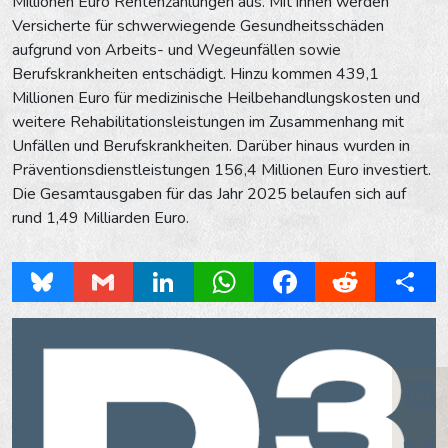
Millionen Euro Rentenzahlungen aus. Mit ihnen werden
Versicherte für schwerwiegende Gesundheitsschäden
aufgrund von Arbeits- und Wegeunfällen sowie
Berufskrankheiten entschädigt. Hinzu kommen 439,1
Millionen Euro für medizinische Heilbehandlungskosten und
weitere Rehabilitationsleistungen im Zusammenhang mit
Unfällen und Berufskrankheiten. Darüber hinaus wurden in
Präventionsdienstleistungen 156,4 Millionen Euro investiert.
Die Gesamtausgaben für das Jahr 2025 belaufen sich auf
rund 1,49 Milliarden Euro.
Bluesky
Gmail
LinkedIn
WhatsApp
Facebook
Reddit
Share