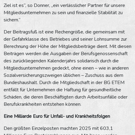
Ziel ist es“, so Donner, „ein verlässlicher Partner für unsere
Mitgliedsunternehmen zu sein und finanzielle Stabilität zu
sichern.“
Der Beitragsfuß ist eine Rechengröße, die gemeinsam mit
der Gefahrklasse des Betriebes und seiner Lohnsumme zur
Berechnung der Höhe der Mitgliedsbeiträge dient. Mit diesen
Beiträgen werden die Ausgaben der Berufsgenossenschaft
des zurückliegenden Kalenderjahrs solidarisch durch die
Mitgliedsunternehmen gedeckt, ohne einen – wie in anderen
Sozialversicherungszweigen üblichen – Zuschuss aus dem
Bundeshaushalt. Durch die Mitgliedschaft in der BG ETEM
entfällt für Unternehmen die Haftung für gesundheitliche
Schäden, die deren Beschäftigten durch Arbeitsunfälle oder
Berufskrankheiten entstehen können.
Eine Milliarde Euro für Unfall- und Krankheitsfolgen
Den größten Einzelposten machten 2025 mit 603,1