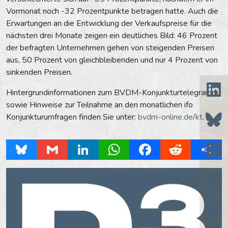
Vormonat noch -32 Prozentpunkte betragen hatte. Auch die
Erwartungen an die Entwicklung der Verkaufspreise für die
nächsten drei Monate zeigen ein deutliches Bild: 46 Prozent
der befragten Unternehmen gehen von steigenden Preisen
aus, 50 Prozent von gleichbleibenden und nur 4 Prozent von
sinkenden Preisen.
Hintergrundinformationen zum BVDM-Konjunkturtelegramm
sowie Hinweise zur Teilnahme an den monatlichen ifo
Konjunkturumfragen finden Sie unter:
bvdm-online.de/kt
.
Bluesky
Gmail
LinkedIn
WhatsApp
Facebook
Reddit
Share