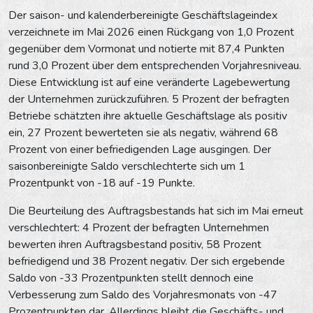
Der saison- und kalenderbereinigte Geschäftslageindex
verzeichnete im Mai 2026 einen Rückgang von 1,0 Prozent
gegenüber dem Vormonat und notierte mit 87,4 Punkten
rund 3,0 Prozent über dem entsprechenden Vorjahresniveau.
Diese Entwicklung ist auf eine veränderte Lagebewertung
der Unternehmen zurück­zuführen. 5 Prozent der befragten
Betriebe schätzten ihre aktuelle Geschäftslage als positiv
ein, 27 Prozent bewerteten sie als negativ, während 68
Prozent von einer befriedigenden Lage ausgingen. Der
saisonbereinigte Saldo verschlechterte sich um 1
Prozentpunkt von -18 auf -19 Punkte.
Die Beurteilung des Auftragsbestands hat sich im Mai erneut
verschlechtert: 4 Prozent der befragten Unternehmen
bewerten ihren Auftragsbestand positiv, 58 Prozent
befriedigend und 38 Prozent negativ. Der sich ergebende
Saldo von -33 Prozentpunkten stellt dennoch eine
Verbesserung zum Saldo des Vorjahres­monats von -47
Prozentpunkten dar. Allerdings bleibt die Geschäfts- und