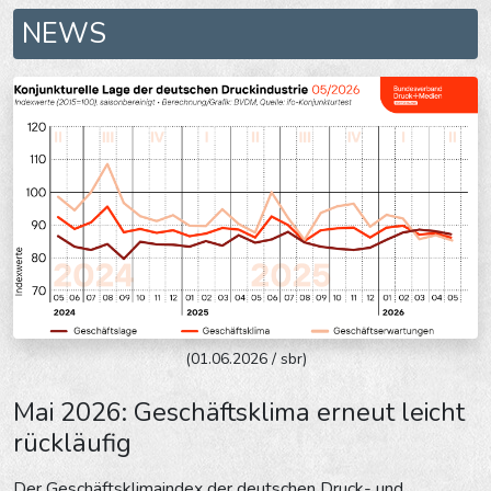
NEWS
(01.06.2026 / sbr)
Mai 2026: Geschäftsklima erneut leicht
rückläufig
Der Geschäftsklimaindex der deutschen Druck- und