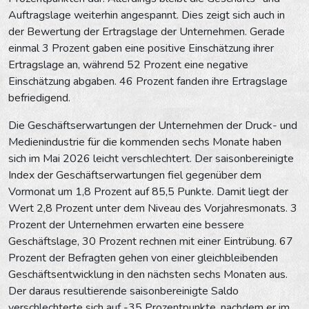
Auftragslage weiterhin angespannt. Dies zeigt sich auch in
der Bewertung der Ertragslage der Unternehmen. Gerade
einmal 3 Prozent gaben eine positive Einschätzung ihrer
Ertragslage an, während 52 Prozent eine negative
Einschätzung abgaben. 46 Prozent fanden ihre Ertragslage
befriedigend.
Die Geschäftserwartungen der Unternehmen der Druck- und
Medienindustrie für die kommenden sechs Monate haben
sich im Mai 2026 leicht verschlechtert. Der saisonbereinigte
Index der Geschäftserwartungen fiel gegenüber dem
Vormonat um 1,8 Prozent auf 85,5 Punkte. Damit liegt der
Wert 2,8 Prozent unter dem Niveau des Vorjahresmonats. 3
Prozent der Unternehmen erwarten eine bessere
Geschäftslage, 30 Prozent rechnen mit einer Eintrübung. 67
Prozent der Befragten gehen von einer gleichbleibenden
Geschäftsentwicklung in den nächsten sechs Monaten aus.
Der daraus resultierende saisonbereinigte Saldo
verschlechterte sich auf -35 Prozentpunkte, nachdem er im