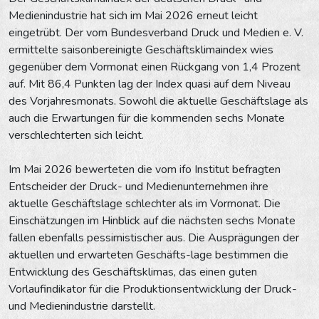
Medienindustrie hat sich im Mai 2026 erneut leicht
eingetrübt. Der vom Bundesverband Druck und Medien e. V.
ermittelte saisonbereinigte Geschäftsklimaindex wies
gegenüber dem Vormonat einen Rückgang von 1,4 Prozent
auf. Mit 86,4 Punkten lag der Index quasi auf dem Niveau
des Vorjahresmonats. Sowohl die aktuelle Geschäftslage als
auch die Erwartungen für die kommenden sechs Monate
verschlechterten sich leicht.
Im Mai 2026 bewerteten die vom ifo Institut befragten
Entscheider der Druck- und Medienunternehmen ihre
aktuelle Geschäftslage schlechter als im Vormonat. Die
Einschätzungen im Hinblick auf die nächsten sechs Monate
fallen ebenfalls pessimistischer aus. Die Ausprägungen der
aktuellen und erwarteten Geschäfts-lage bestimmen die
Entwicklung des Geschäftsklimas, das einen guten
Vorlaufindikator für die Produktionsentwicklung der Druck-
und Medienindustrie darstellt.