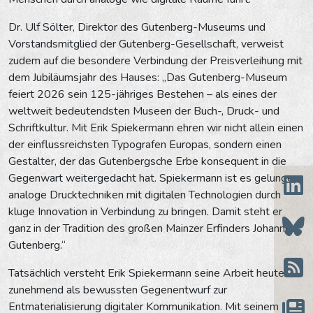
Dr. Ulf Sölter, Direktor des Gutenberg-Museums und
Vorstandsmitglied der Gutenberg-Gesellschaft, verweist
zudem auf die besondere Verbindung der Preisverleihung mit
dem Jubiläumsjahr des Hauses: „Das Gutenberg-Museum
feiert 2026 sein 125-jähriges Bestehen – als eines der
weltweit bedeutendsten Museen der Buch-, Druck- und
Schriftkultur. Mit Erik Spiekermann ehren wir nicht allein einen
der einflussreichsten Typografen Europas, sondern einen
Gestalter, der das Gutenbergsche Erbe konsequent in die
Gegenwart weitergedacht hat. Spiekermann ist es gelungen,
analoge Drucktechniken mit digitalen Technologien durch
kluge Innovation in Verbindung zu bringen. Damit steht er
ganz in der Tradition des großen Mainzer Erfinders Johannes
Gutenberg.“
Tatsächlich versteht Erik Spiekermann seine Arbeit heute
zunehmend als bewussten Gegenentwurf zur
Entmaterialisierung digitaler Kommunikation. Mit seinem