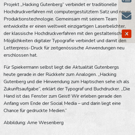
Projekt „Hacking Gutenberg“ verbindet er traditionelle
Hochdruckverfahren mit computergestütztem Satz und neuer
Produktionstechnologie. Gemeinsam mit seinem Team
entwickelte er einen weltweit einzigartigen Laserbelichter,
der klassische Hochdruckverfahren mit den gestalterischen
Möglichkeiten digitaler Typografie verbindet und damit den
Letterpress-Druck für zeitgenössische Anwendungen neu
erschlossen hat.
Für Spiekermann selbst liegt die Aktualität Gutenbergs
heute gerade in der Rückkehr zum Analogen. „Hacking
Gutenberg und die Hinwendung zum Haptischen sehe ich als
Zukunftsaufgabe“, erklärt der Typograf und Buchdrucker. „Die
Hand ist das Fenster zum Geist! Wir erleben gerade den
Anfang vom Ende der Social Media – und darin liegt eine
Chance für gedruckte Medien.“
Abbildung: Arne Wesenberg