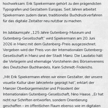
hochwirksam: Erik Spiekermann gehört zu den prägendsten
Typografen und Gestaltern Europas. Seit Jahren arbeitet
Spiekermann zudem daran, traditionelle Buchdruckverfahren
für das digitale Zeitalter neu nutzbar zu machen.
Im Jubiläumsjahr „125 Jahre Gutenberg-Museum und
Gutenberg-Gesellschaft“ wird Spiekermann am 20. Juni
2026 in Mainz mit dem Gutenberg-Preis ausgezeichnet.
Vergeben wird der Preis von der Internationalen Gutenberg-
Gesellschaft in Mainz und der Stadt Mainz. Die Laudatio hält
die Verlegerin und ehemalige Vorsteherin des Börsenvereins
des Deutschen Buchhandels, Karin Schmidt-Friderichs.
„Mit Erik Spiekermann ehren wir einen Gestalter, der unsere
visuelle Kultur über Jahrzehnte geprägt hat“, erklärt der
Mainzer Oberbürgermeister und Präsident der
Internationalen Gutenberg-Gesellschaft, Nino Haase. „Er hat
nicht nur Schriften entworfen, sondern Orientierung
geschaffen – im öffentlichen Raum ebenso wie im digitalen