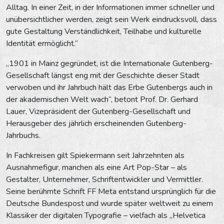
Alltag. In einer Zeit, in der Informationen immer schneller und
unübersichtlicher werden, zeigt sein Werk eindrucksvoll, dass
gute Gestaltung Verständlichkeit, Teilhabe und kulturelle
Identität ermöglicht.“
„1901 in Mainz gegründet, ist die Internationale Gutenberg-
Gesellschaft längst eng mit der Geschichte dieser Stadt
verwoben und ihr Jahrbuch hält das Erbe Gutenbergs auch in
der akademischen Welt wach“, betont Prof. Dr. Gerhard
Lauer, Vizepräsident der Gutenberg-Gesellschaft und
Herausgeber des jährlich erscheinenden Gutenberg-
Jahrbuchs.
In Fachkreisen gilt Spiekermann seit Jahrzehnten als
Ausnahmefigur, manchen als eine Art Pop-Star – als
Gestalter, Unternehmer, Schriftentwickler und Vermittler.
Seine berühmte Schrift FF Meta entstand ursprünglich für die
Deutsche Bundespost und wurde später weltweit zu einem
Klassiker der digitalen Typografie – vielfach als „Helvetica