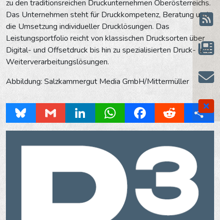
zu den traditionsreichen Druckunternehmen Oberösterreichs.
Das Unternehmen steht für Druckkompetenz, Beratung und
die Umsetzung individueller Drucklösungen. Das
Leistungsportfolio reicht von klassischen Drucksorten über
Digital- und Offsetdruck bis hin zu spezialisierten Druck- und
Weiterverarbeitungslösungen.
Abbildung: Salzkammergut Media GmbH/Mittermüller
Bluesky
Gmail
LinkedIn
WhatsApp
Facebook
Reddit
Share