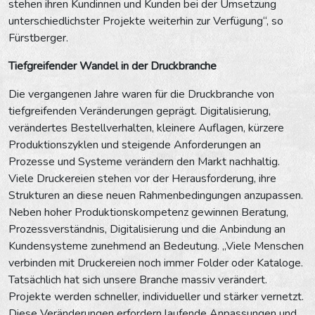
stehen ihren Kundinnen und Kunden bei der Umsetzung
unterschiedlichster Projekte weiterhin zur Verfügung“, so
Fürstberger.
Tiefgreifender Wandel in der Druckbranche
Die vergangenen Jahre waren für die Druckbranche von
tiefgreifenden Veränderungen geprägt. Digitalisierung,
verändertes Bestellverhalten, kleinere Auflagen, kürzere
Produktionszyklen und steigende Anforderungen an
Prozesse und Systeme verändern den Markt nachhaltig.
Viele Druckereien stehen vor der Herausforderung, ihre
Strukturen an diese neuen Rahmenbedingungen anzupassen.
Neben hoher Produktionskompetenz gewinnen Beratung,
Prozessverständnis, Digitalisierung und die Anbindung an
Kundensysteme zunehmend an Bedeutung. „Viele Menschen
verbinden mit Druckereien noch immer Folder oder Kataloge.
Tatsächlich hat sich unsere Branche massiv verändert.
Projekte werden schneller, individueller und stärker vernetzt.
Diese Veränderungen erfordern laufende Anpassungen und