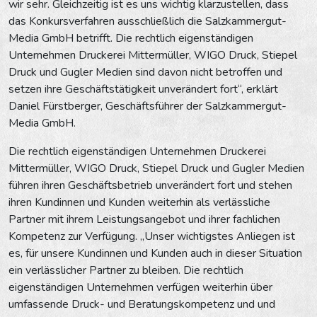
wir sehr. Gleichzeitig ist es uns wichtig klarzustellen, dass
das Konkursverfahren ausschließlich die Salzkammergut-
Media GmbH betrifft. Die rechtlich eigenständigen
Unternehmen Druckerei Mittermüller, WIGO Druck, Stiepel
Druck und Gugler Medien sind davon nicht betroffen und
setzen ihre Geschäftstätigkeit unverändert fort“, erklärt
Daniel Fürstberger, Geschäftsführer der Salzkammergut-
Media GmbH.
Die rechtlich eigenständigen Unternehmen Druckerei
Mittermüller, WIGO Druck, Stiepel Druck und Gugler Medien
führen ihren Geschäftsbetrieb unverändert fort und stehen
ihren Kundinnen und Kunden weiterhin als verlässliche
Partner mit ihrem Leistungsangebot und ihrer fachlichen
Kompetenz zur Verfügung. „Unser wichtigstes Anliegen ist
es, für unsere Kundinnen und Kunden auch in dieser Situation
ein verlässlicher Partner zu bleiben. Die rechtlich
eigenständigen Unternehmen verfügen weiterhin über
umfassende Druck- und Beratungskompetenz und und