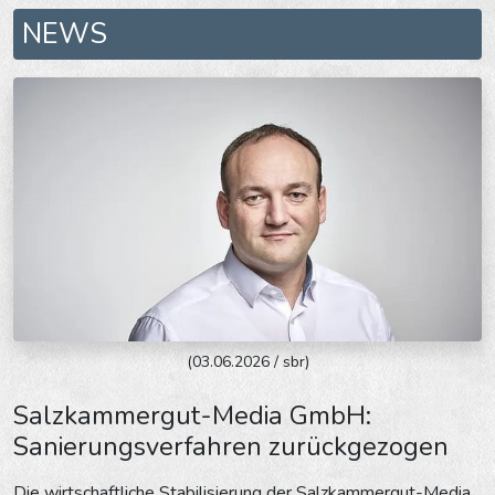
NEWS
(03.06.2026 / sbr)
Salzkammergut-Media GmbH:
Sanierungsverfahren zurückgezogen
Die wirtschaftliche Stabilisierung der Salzkammergut-Media