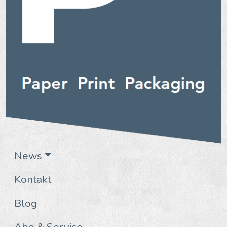
News
Kontakt
Blog
Abo & Service