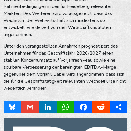
Rahmenbedingungen in den für Heidelberg relevanten
Märkten. Des Weiteren wird vorausgesetzt, dass das
Wachstum der Weltwirtschaft sich mindestens so
entwickelt, wie derzeit von den Wirtschaftsinstituten
angenommen.
Unter den vorangestellten Annahmen prognostiziert das
Unternehmen für das Geschäftsjahr 2026/2027 einen
stabilen Konzernumsatz auf Vorjahresniveau sowie eine
spürbare Verbesserung der bereinigten EBITDA-Marge
gegenüber dem Vorjahr. Dabei wird angenommen, dass sich
die für die Geschäftstätigkeit relevanten Wechselkurse nicht
wesentlich verändern.
Bluesky
Gmail
LinkedIn
WhatsApp
Facebook
Reddit
Share