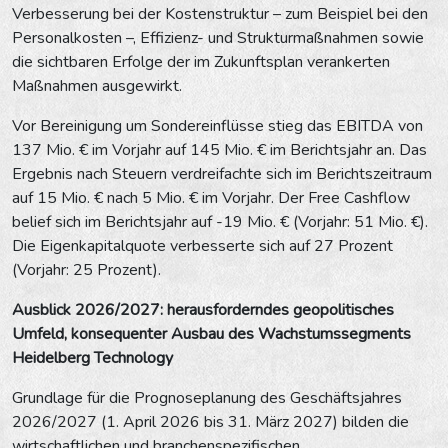
Verbesserung bei der Kostenstruktur – zum Beispiel bei den
Personalkosten –, Effizienz- und Strukturmaßnahmen sowie
die sichtbaren Erfolge der im Zukunftsplan verankerten
Maßnahmen ausgewirkt.
Vor Bereinigung um Sondereinflüsse stieg das EBITDA von
137 Mio. € im Vorjahr auf 145 Mio. € im Berichtsjahr an. Das
Ergebnis nach Steuern verdreifachte sich im Berichtszeitraum
auf 15 Mio. € nach 5 Mio. € im Vorjahr. Der Free Cashflow
belief sich im Berichtsjahr auf -19 Mio. € (Vorjahr: 51 Mio. €).
Die Eigenkapitalquote verbesserte sich auf 27 Prozent
(Vorjahr: 25 Prozent).
Ausblick 2026/2027: herausforderndes geopolitisches
Umfeld, konsequenter Ausbau des Wachstumssegments
Heidelberg Technology
Grundlage für die Prognoseplanung des Geschäftsjahres
2026/2027 (1. April 2026 bis 31. März 2027) bilden die
wirtschaftlichen und branchenspezifischen