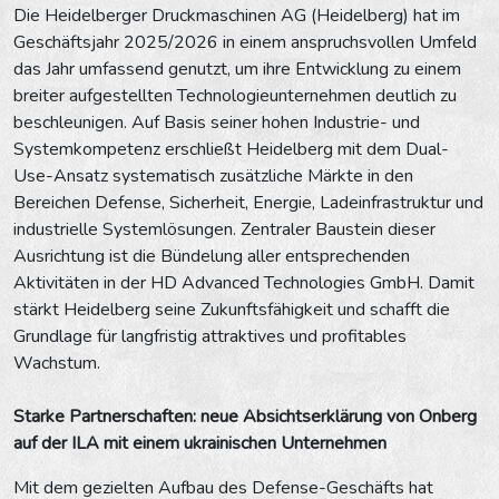
Die Heidelberger Druckmaschinen AG (Heidelberg) hat im
Geschäftsjahr 2025/2026 in einem anspruchsvollen Umfeld
das Jahr umfassend genutzt, um ihre Entwicklung zu einem
breiter aufgestellten Technologieunternehmen deutlich zu
beschleunigen. Auf Basis seiner hohen Industrie- und
Systemkompetenz erschließt Heidelberg mit dem Dual-
Use-Ansatz systematisch zusätzliche Märkte in den
Bereichen Defense, Sicherheit, Energie, Ladeinfrastruktur und
industrielle Systemlösungen. Zentraler Baustein dieser
Ausrichtung ist die Bündelung aller entsprechenden
Aktivitäten in der HD Advanced Technologies GmbH. Damit
stärkt Heidelberg seine Zukunftsfähigkeit und schafft die
Grundlage für langfristig attraktives und profitables
Wachstum.
Starke Partnerschaften: neue Absichtserklärung von Onberg
auf der ILA mit einem ukrainischen Unternehmen
Mit dem gezielten Aufbau des Defense-Geschäfts hat