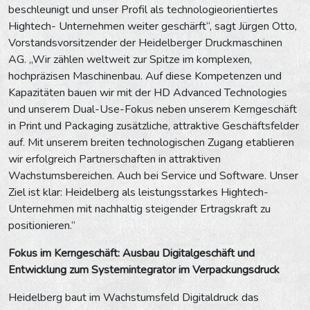
beschleunigt und unser Profil als technologieorientiertes
Hightech- Unternehmen weiter geschärft“, sagt Jürgen Otto,
Vorstandsvorsitzender der Heidelberger Druckmaschinen
AG. „Wir zählen weltweit zur Spitze im komplexen,
hochpräzisen Maschinenbau. Auf diese Kompetenzen und
Kapazitäten bauen wir mit der HD Advanced Technologies
und unserem Dual-Use-Fokus neben unserem Kerngeschäft
in Print und Packaging zusätzliche, attraktive Geschäftsfelder
auf. Mit unserem breiten technologischen Zugang etablieren
wir erfolgreich Partnerschaften in attraktiven
Wachstumsbereichen. Auch bei Service und Software. Unser
Ziel ist klar: Heidelberg als leistungsstarkes Hightech-
Unternehmen mit nachhaltig steigender Ertragskraft zu
positionieren.“
Fokus im Kerngeschäft: Ausbau Digitalgeschäft und
Entwicklung zum Systemintegrator im Verpackungsdruck
Heidelberg baut im Wachstumsfeld Digitaldruck das