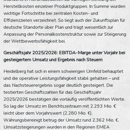
Herstellkosten einzelner Produktgruppen. In Summe wurden
wichtige Fortschritte bei zentralen Kosten- und
Effizienzzielen verzeichnet. So liegt auch der Zukunftsplan für
deutsche Standorte über Plan und trägt wesentlich zur
Anpassung der Personalkostenstruktur sowie zur Steigerung
der Wettbewerbsfähigkeit bei.
Geschäftsjahr 2025/2026: EBITDA-Marge unter Vorjahr bei
gesteigertem Umsatz und Ergebnis nach Steuern
Heidelberg hat sich in einem schwierigen Umfeld behauptet
und die operative Leistungsfähigkeit stabil gehalten – und
das Nachsteuerergebnis sogar deutlich gesteigert. Die
testierten Geschäftszahlen für das Geschäftsjahr
2025/2026 bestätigen die vorläufig veröffentlichten Werte.
So lag der Umsatz im Berichtszeitraum mit 2.293 Mio. €
leicht über dem Vorjahrswert (2.280 Mio. €).
Währungsbereinigt betrug der Umsatz rund 2.362 Mio. €.
Umsatzsteigerungen wurden in den Regionen EMEA