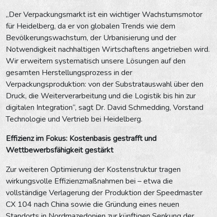
„Der Verpackungsmarkt ist ein wichtiger Wachstumsmotor
für Heidelberg, da er von globalen Trends wie dem
Bevölkerungswachstum, der Urbanisierung und der
Notwendigkeit nachhaltigen Wirtschaftens angetrieben wird.
Wir erweitern systematisch unsere Lösungen auf den
gesamten Herstellungsprozess in der
Verpackungsproduktion: von der Substratauswahl über den
Druck, die Weiterverarbeitung und die Logistik bis hin zur
digitalen Integration“, sagt Dr. David Schmedding, Vorstand
Technologie und Vertrieb bei Heidelberg.
Effizienz im Fokus: Kostenbasis gestrafft und
Wettbewerbsfähigkeit gestärkt
Zur weiteren Optimierung der Kostenstruktur tragen
wirkungsvolle Effizienzmaßnahmen bei – etwa die
vollständige Verlagerung der Produktion der Speedmaster
CX 104 nach China sowie die Gründung eines neuen
Standorts in Nordmazedonien zur künftigen Senkung der