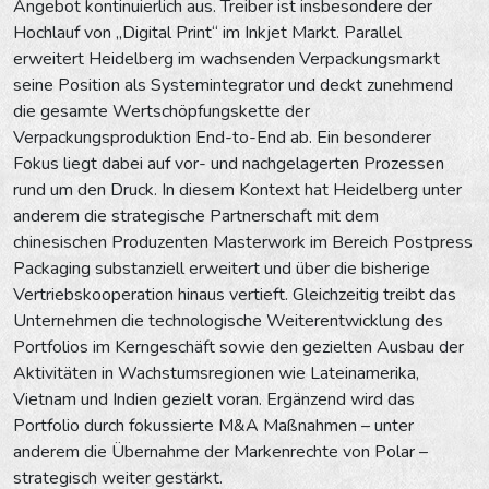
Angebot kontinuierlich aus. Treiber ist insbesondere der
Hochlauf von „Digital Print“ im Inkjet Markt. Parallel
erweitert Heidelberg im wachsenden Verpackungsmarkt
seine Position als Systemintegrator und deckt zunehmend
die gesamte Wertschöpfungskette der
Verpackungsproduktion End-to-End ab. Ein besonderer
Fokus liegt dabei auf vor- und nachgelagerten Prozessen
rund um den Druck. In diesem Kontext hat Heidelberg unter
anderem die strategische Partnerschaft mit dem
chinesischen Produzenten Masterwork im Bereich Postpress
Packaging substanziell erweitert und über die bisherige
Vertriebskooperation hinaus vertieft. Gleichzeitig treibt das
Unternehmen die technologische Weiterentwicklung des
Portfolios im Kerngeschäft sowie den gezielten Ausbau der
Aktivitäten in Wachstumsregionen wie Lateinamerika,
Vietnam und Indien gezielt voran. Ergänzend wird das
Portfolio durch fokussierte M&A Maßnahmen – unter
anderem die Übernahme der Markenrechte von Polar –
strategisch weiter gestärkt.