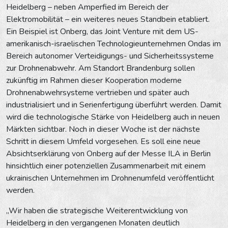
Heidelberg – neben Amperfied im Bereich der
Elektromobilität – ein weiteres neues Standbein etabliert.
Ein Beispiel ist Onberg, das Joint Venture mit dem US-
amerikanisch-israelischen Technologieunternehmen Ondas im
Bereich autonomer Verteidigungs- und Sicherheitssysteme
zur Drohnenabwehr. Am Standort Brandenburg sollen
zukünftig im Rahmen dieser Kooperation moderne
Drohnenabwehrsysteme vertrieben und später auch
industrialisiert und in Serienfertigung überführt werden. Damit
wird die technologische Stärke von Heidelberg auch in neuen
Märkten sichtbar. Noch in dieser Woche ist der nächste
Schritt in diesem Umfeld vorgesehen. Es soll eine neue
Absichtserklärung von Onberg auf der Messe ILA in Berlin
hinsichtlich einer potenziellen Zusammenarbeit mit einem
ukrainischen Unternehmen im Drohnenumfeld veröffentlicht
werden.
„Wir haben die strategische Weiterentwicklung von
Heidelberg in den vergangenen Monaten deutlich