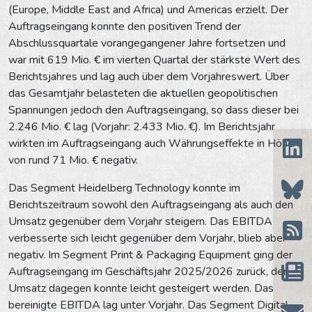
(Europe, Middle East and Africa) und Americas erzielt. Der
Auftragseingang konnte den positiven Trend der
Abschlussquartale vorangegangener Jahre fortsetzen und
war mit 619 Mio. € im vierten Quartal der stärkste Wert des
Berichtsjahres und lag auch über dem Vorjahreswert. Über
das Gesamtjahr belasteten die aktuellen geopolitischen
Spannungen jedoch den Auftragseingang, so dass dieser bei
2.246 Mio. € lag (Vorjahr: 2.433 Mio. €). Im Berichtsjahr
wirkten im Auftragseingang auch Währungseffekte in Höhe
von rund 71 Mio. € negativ.
Das Segment Heidelberg Technology konnte im
Berichtszeitraum sowohl den Auftragseingang als auch den
Umsatz gegenüber dem Vorjahr steigern. Das EBITDA
verbesserte sich leicht gegenüber dem Vorjahr, blieb aber
negativ. Im Segment Print & Packaging Equipment ging der
Auftragseingang im Geschäftsjahr 2025/2026 zurück, der
Umsatz dagegen konnte leicht gesteigert werden. Das
bereinigte EBITDA lag unter Vorjahr. Das Segment Digital