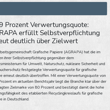
9 Prozent Verwertungsquote:
APA erfüllt Selbstverpflichtung
eut deutlich über Zielwert
rbeitsgemeinschaft Grafische Papiere (AGRAPA) hat die im
n ihrer Selbstverpflichtung gegenüber dem
ministerium für Umwelt, Naturschutz, nukleare Sicherheit und
ucherschutz festgelegte Verwertungsquote für grafische
e erneut deutlich übertroffen. Mit einer Verwertungsquote von
rozent im aktuellen Berichtsjahr liegt die Branche klar über der
gten Zielmarke von 80 Prozent und bestätigt damit die hohe
ngsfähigkeit des etablierten Recyclingkreislaufs für grafische
e in Deutschland.