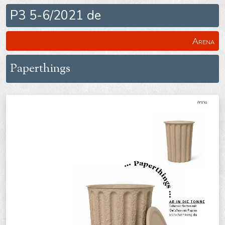
P3 5-6/2021 de
Arena
Paperthings