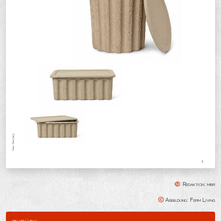
Redaktion: mbr
Abbildung: Ferm Living
zurück