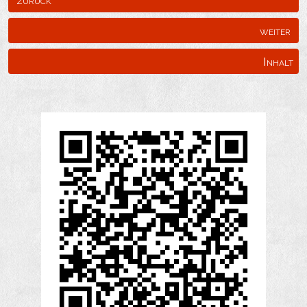
weiter
Inhalt