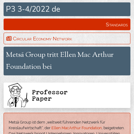
P3 3-4/2022 de
Standards
Circular Economy Network
Metsä Group tritt Ellen Mac Arthur
Foundation bei
Metsä Group ist dem „weltweit führenden Netzwerk für
Kreislaufwirtschaft“, der
Ellen MacArthur Foundation
, beigetreten.
Das Netzwerk bringt Unternehmen, Innovatoren, Universitäten