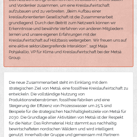
und Vordenker zusammen, um eine Kreislaufwirtschaft
aufzubauen und zu verbreiten. „Beim Aufbau einer
kreislauforientierten Gesellschaft ist die Zusammenarbeit
grundlegend. Durch den Beitritt zum Netzwerk können wir
Erkenntnisse und bewährte Verfahren von anderen Mitgliedern
lernen und unsere eigenen Erfahrungen mit der
Kreislaufwirtschaft auf Holzbasis weitergeben. Wir freuen uns auf
eine aktive sektorübergreifende Interaktion“, sagt Maija
Pohjakallio, VP für Klima und Kreislaufwirtschaft bei der Metsä
Group.
Die neue Zusammenarbeit steht im Einklang mit dem
strategischen Ziel von Metsä, eine fossilfreie Kreislaufwirtschaft zu
entwickeln. Die vollständige Nutzung von
Produktionsnebenströmen, fossilfreie Fabriken und eine
Steigerung der Effizienz von Prozesswasser um 25 % sind
Beispiele für die strategischen Nachhaltigkeitsziele von Metsä für
2030. Die Grundlage aller Aktivitäten von Metsä ist der Respekt
für die Natur: Das Rohmaterial Holz stammt aus nachhaltig
bewirtschafteten nordischen Wäldern und wird intelligent
genutzt. Innerhalb der Gruppe und gemeinsam mit Partnern