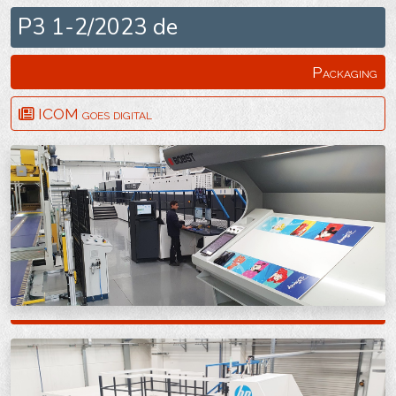
P3 1-2/2023 de
Packaging
ICOM goes digital