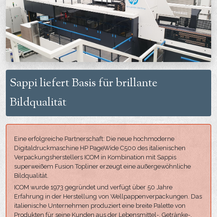
Sappi liefert Basis für brillante
Bildqualität
Eine erfolgreiche Partnerschaft: Die neue hochmoderne
Digitaldruckmaschine HP PageWide C500 des italienischen
Verpackungsherstellers ICOM in Kombination mit Sappis
superweißem Fusion Topliner erzeugt eine außergewöhnliche
Bildqualität.
ICOM wurde 1973 gegründet und verfügt über 50 Jahre
Erfahrung in der Herstellung von Wellpappenverpackungen. Das
italienische Unternehmen produziert eine breite Palette von
Produkten für seine Kunden aus der Lebensmittel-, Getränke-,