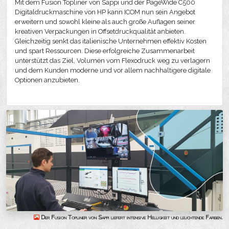
Mit dem Fusion Topliner von Sappi und der PageWide C500
Digitaldruckmaschine von HP kann ICOM nun sein Angebot
erweitern und sowohl kleine als auch große Auflagen seiner
kreativen Verpackungen in Offsetdruckqualität anbieten.
Gleichzeitig senkt das italienische Unternehmen effektiv Kosten
und spart Ressourcen. Diese erfolgreiche Zusammenarbeit
unterstützt das Ziel, Volumen vom Flexodruck weg zu verlagern
und dem Kunden moderne und vor allem nachhaltigere digitale
Optionen anzubieten.
Der Fusion Topliner von Sappi liefert intensive Helligkeit und leuchtende Farben.