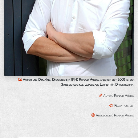
Autor und Dipl.-Ing. Drucktechnik (FH) Ronald Weidel arbeitet seit 2008 an der
Gutenbergschule Leipzig als Lehrer für Drucktechnik.
Autor: Ronald Weidel
Redaktion: sbr
Abbildungen: Ronald Weidel