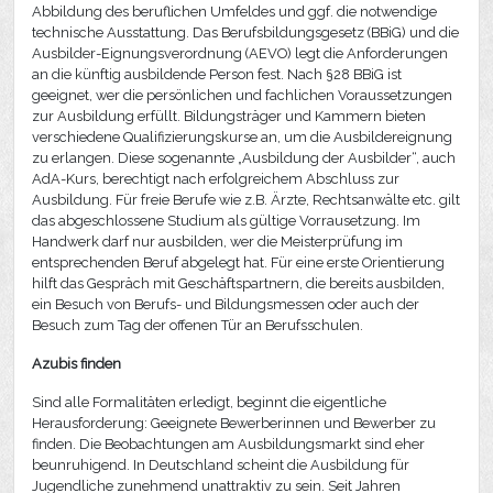
Abbildung des beruflichen Umfeldes und ggf. die notwendige
technische Ausstattung. Das Berufsbildungsgesetz (BBiG) und die
Ausbilder-Eignungsverordnung (AEVO) legt die Anforderungen
an die künftig ausbildende Person fest. Nach §28 BBiG ist
geeignet, wer die persönlichen und fachlichen Voraussetzungen
zur Ausbildung erfüllt. Bildungsträger und Kammern bieten
verschiedene Qualifizierungskurse an, um die Ausbildereignung
zu erlangen. Diese sogenannte „Ausbildung der Ausbilder“, auch
AdA-Kurs, berechtigt nach erfolgreichem Abschluss zur
Ausbildung. Für freie Berufe wie z.B. Ärzte, Rechtsanwälte etc. gilt
das abgeschlossene Studium als gültige Vorrausetzung. Im
Handwerk darf nur ausbilden, wer die Meisterprüfung im
entsprechenden Beruf abgelegt hat. Für eine erste Orientierung
hilft das Gespräch mit Geschäftspartnern, die bereits ausbilden,
ein Besuch von Berufs- und Bildungsmessen oder auch der
Besuch zum Tag der offenen Tür an Berufsschulen.
Azubis finden
Sind alle Formalitäten erledigt, beginnt die eigentliche
Herausforderung: Geeignete Bewerberinnen und Bewerber zu
finden. Die Beobachtungen am Ausbildungsmarkt sind eher
beunruhigend. In Deutschland scheint die Ausbildung für
Jugendliche zunehmend unattraktiv zu sein. Seit Jahren