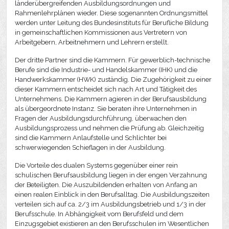
länderübergreifenden Ausbildungsordnungen und
Rahmenlehrplänen wieder. Diese sogenannten Ordnungsmittel
werden unter Leitung des Bundesinstituts für Berufliche Bildung
in gemeinschaftlichen Kommissionen aus Vertretern von
Arbeitgebern, Arbeitnehmern und Lehrern erstellt.
Der dritte Partner sind die Kammern. Für gewerblich-technische
Berufe sind die Industrie- und Handelskammer (IHK) und die
Handwerkskammer (HWK) zuständig. Die Zugehörigkeit zu einer
dieser Kammern entscheidet sich nach Art und Tätigkeit des
Unternehmens. Die Kammern agieren in der Berufsausbildung
als übergeordnete Instanz. Sie beraten ihre Unternehmen in
Fragen der Ausbildungsdurchführung, überwachen den
Ausbildungsprozess und nehmen die Prüfung ab. Gleichzeitig
sind die Kammern Anlaufstelle und Schlichter bei
schwerwiegenden Schieflagen in der Ausbildung.
Die Vorteile des dualen Systems gegenüber einer rein
schulischen Berufsausbildung liegen in der engen Verzahnung
der Beteiligten. Die Auszubildenden erhalten von Anfang an
einen realen Einblick in den Berufsalltag. Die Ausbildungszeiten
verteilen sich auf ca. 2/3 im Ausbildungsbetrieb und 1/3 in der
Berufsschule. In Abhängigkeit vom Berufsfeld und dem
Einzugsgebiet existieren an den Berufsschulen im Wesentlichen