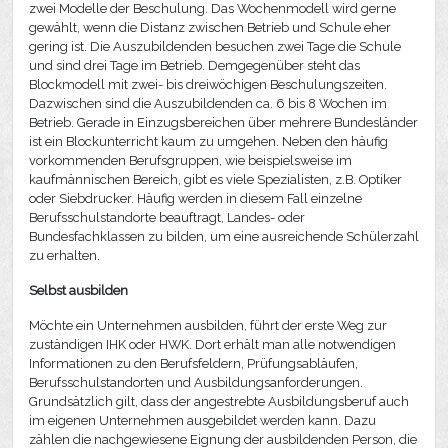
zwei Modelle der Beschulung. Das Wochenmodell wird gerne
gewählt, wenn die Distanz zwischen Betrieb und Schule eher
gering ist. Die Auszubildenden besuchen zwei Tage die Schule
und sind drei Tage im Betrieb. Demgegenüber steht das
Blockmodell mit zwei- bis dreiwöchigen Beschulungszeiten.
Dazwischen sind die Auszubildenden ca. 6 bis 8 Wochen im
Betrieb. Gerade in Einzugsbereichen über mehrere Bundesländer
ist ein Blockunterricht kaum zu umgehen. Neben den häufig
vorkommenden Berufsgruppen, wie beispielsweise im
kaufmännischen Bereich, gibt es viele Spezialisten, z.B. Optiker
oder Siebdrucker. Häufig werden in diesem Fall einzelne
Berufsschulstandorte beauftragt, Landes- oder
Bundesfachklassen zu bilden, um eine ausreichende Schülerzahl
zu erhalten.
Selbst ausbilden
Möchte ein Unternehmen ausbilden, führt der erste Weg zur
zuständigen IHK oder HWK. Dort erhält man alle notwendigen
Informationen zu den Berufsfeldern, Prüfungsabläufen,
Berufsschulstandorten und Ausbildungsanforderungen.
Grundsätzlich gilt, dass der angestrebte Ausbildungsberuf auch
im eigenen Unternehmen ausgebildet werden kann. Dazu
zählen die nachgewiesene Eignung der ausbildenden Person, die