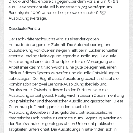
Druck- und Medienbereich gegenüber dem Vorjahr um 5,42 %
aus. Das entspricht aktuell bundesweit 8.723 Verträgen. Im
Berichtsjahr 2006 waren es beispielsweise noch 16.857
Ausbildungsverträge.
Das duale Prinzip
Der Fachkräftenachwuchs wird zu einer der großen
Herausforderungen der Zukunft. Die Automatisierung und
Qualifizierung von Quereinsteigern hilft beim Lückenschließen,
ersetzt allerdings keine grundlegende Ausbildung. Die duale
Ausbildung ist einer der Grundpfeiler für die Versorgung des
Arbeitsmarktes mit Nachwuchs. Eine gute Gelegenheit, einen
Blick auf dieses System zu werfen und aktuelle Entwicklungen
aufzuzeigen. Der Begriff duale Ausbildung bezieht sich auf die
Kombination der zwei Lernorte Ausbildungsbetrieb und
Berufsschule. Zwischen diesen beiden Partnern wird die
Ausbildungsarbeit geteilt. Häufig wird in diesem Zusammenhang
von praktischer und theoretischer Ausbildung gesprochen. Diese
Zuordnung trifft nicht ganz zu, denn auch die
Ausbildungsbetriebe sind aufgefordert, betriebsspezifische
theoretische Fachinhalte zu vermitteln. Im Gegenzug werden an
der Berufsschule im gerätegestützten Unterricht praktische
Tätigkeiten unterrichtet. Die Ausbildungsinhalte finden sich in