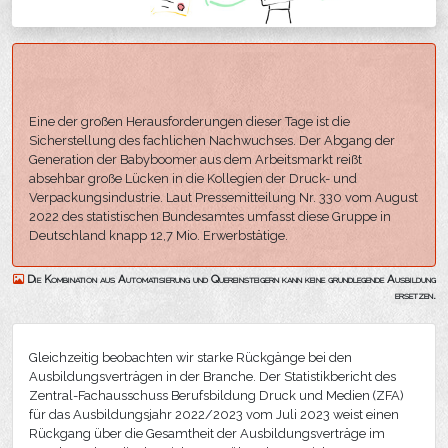
Eine der großen Herausforderungen dieser Tage ist die
Sicherstellung des fachlichen Nachwuchses. Der Abgang der
Generation der Babyboomer aus dem Arbeitsmarkt reißt
absehbar große Lücken in die Kollegien der Druck- und
Verpackungsindustrie. Laut Pressemitteilung Nr. 330 vom August
2022 des statistischen Bundesamtes umfasst diese Gruppe in
Deutschland knapp 12,7 Mio. Erwerbstätige.
Die Kombination aus Automatisierung und Quereinsteigern kann keine grundlegende Ausbildung
ersetzen.
Gleichzeitig beobachten wir starke Rückgänge bei den
Ausbildungsverträgen in der Branche. Der Statistikbericht des
Zentral-Fachausschuss Berufsbildung Druck und Medien (ZFA)
für das Ausbildungsjahr 2022/2023 vom Juli 2023 weist einen
Rückgang über die Gesamtheit der Ausbildungsverträge im