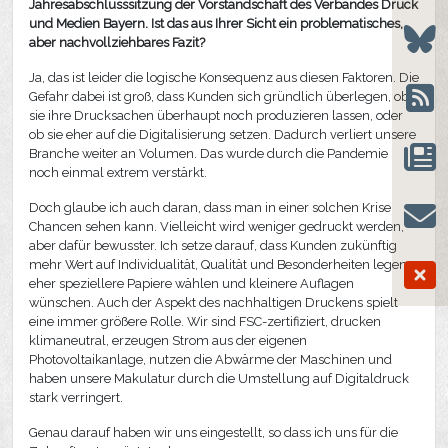
Jahresabschlusssitzung der Vorstandschaft des Verbandes Druck
und Medien Bayern. Ist das aus Ihrer Sicht ein problematisches,
aber nachvollziehbares Fazit?
Ja, das ist leider die logische Konsequenz aus diesen Faktoren. Die
Gefahr dabei ist groß, dass Kunden sich gründlich überlegen, ob
sie ihre Drucksachen überhaupt noch produzieren lassen, oder
ob sie eher auf die Digitalisierung setzen. Dadurch verliert unsere
Branche weiter an Volumen. Das wurde durch die Pandemie
noch einmal extrem verstärkt.
Doch glaube ich auch daran, dass man in einer solchen Krise
Chancen sehen kann. Vielleicht wird weniger gedruckt werden,
aber dafür bewusster. Ich setze darauf, dass Kunden zukünftig
mehr Wert auf Individualität, Qualität und Besonderheiten legen,
eher speziellere Papiere wählen und kleinere Auflagen
wünschen. Auch der Aspekt des nachhaltigen Druckens spielt
eine immer größere Rolle. Wir sind FSC-zertifiziert, drucken
klimaneutral, erzeugen Strom aus der eigenen
Photovoltaikanlage, nutzen die Abwärme der Maschinen und
haben unsere Makulatur durch die Umstellung auf Digitaldruck
stark verringert.
Genau darauf haben wir uns eingestellt, so dass ich uns für die