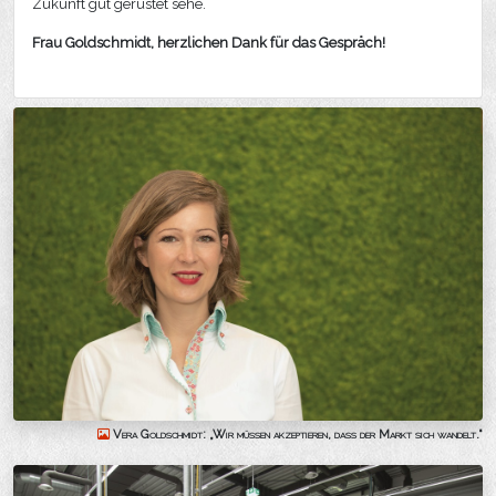
Zukunft gut gerüstet sehe.
Frau Goldschmidt, herzlichen Dank für das Gespräch!
Vera Goldschmidt: „Wir müssen akzeptieren, dass der Markt sich wandelt.“