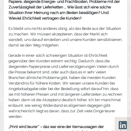
Papiere, steigende Energie- und Frachtkosten, Probleme mit der
Zuverlässigkeit der Lieferketten … Wie lässt sich eine solche
Situation Ihrer Meinung nach am Besten bewältigen? Und:
Wieviel Ehrlichkeit vertragen die Kunden?
Es bleibt uns nichts anderes übrig, als das Beste aus der Situation
zu machen. Wir müssen akzeptieren, dass der Markt sich
wandelt, uns darauf einstellen und unsere Kunden sensibilisieren,
damit sie den Weg mitgehen.
Gerade in einer solch schwierigen Situation ist Ehrlichkeit
gegenüber den Kunden extrem wichtig. Dadurch, dass die
steigenden Papierpreise und Lieferverzögerungen Vielen durch
die Presse bekannt sind, oder auch dass es in sehr vielen
Branchen ähnliche Probleme gibt, haben die meisten Kunden
Verständnis für höhere Kosten. Wir weisen unsere Kunden bei
Angebotsabgabe oder bei der Bestellung sofort darauf hin, dass
sie mit höheren Preisen und mit längeren Lieferzeiten zu rechnen
haben, dann ist die Akzeptanz deutlich höher. Ich bin manchmal
erstaunt, wie wenig Widerstand es allgemein dagegen gibt,
wahrscheinlich liegt es daran, dass zur Zeit viele Dinge teurer
werden.
„Print wird teurer“ – das war eine der Kernaussagen der