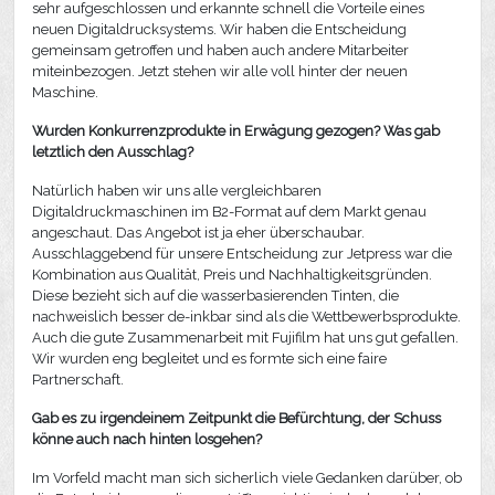
sehr aufgeschlossen und erkannte schnell die Vorteile eines
neuen Digitaldrucksystems. Wir haben die Entscheidung
gemeinsam getroffen und haben auch andere Mitarbeiter
miteinbezogen. Jetzt stehen wir alle voll hinter der neuen
Maschine.
Wurden Konkurrenzprodukte in Erwägung gezogen? Was gab
letztlich den Ausschlag?
Natürlich haben wir uns alle vergleichbaren
Digitaldruckmaschinen im B2-Format auf dem Markt genau
angeschaut. Das Angebot ist ja eher überschaubar.
Ausschlaggebend für unsere Entscheidung zur Jetpress war die
Kombination aus Qualität, Preis und Nachhaltigkeitsgründen.
Diese bezieht sich auf die wasserbasierenden Tinten, die
nachweislich besser de-inkbar sind als die Wettbewerbsprodukte.
Auch die gute Zusammenarbeit mit Fujifilm hat uns gut gefallen.
Wir wurden eng begleitet und es formte sich eine faire
Partnerschaft.
Gab es zu irgendeinem Zeitpunkt die Befürchtung, der Schuss
könne auch nach hinten losgehen?
Im Vorfeld macht man sich sicherlich viele Gedanken darüber, ob