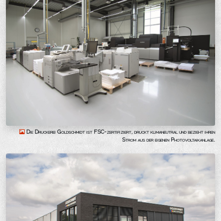
Die Druckerei Goldschmidt ist FSC-zertifiziert, druckt klimaneutral und bezieht ihren
Strom aus der eigenen Photovoltaikanlage.