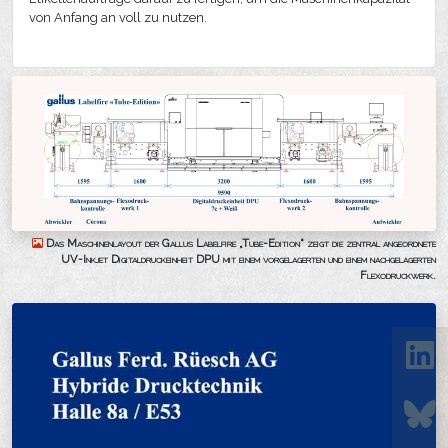
von Anfang an voll zu nutzen.
Das Maschinenlayout der Gallus Labelfire „Tube-Edition“ zeigt die zentral angeordnete
UV-Inkjet Digitaldruckeinheit DPU mit einem vorgelagerten und einem nachgelagerten
Flexodruckwerk.