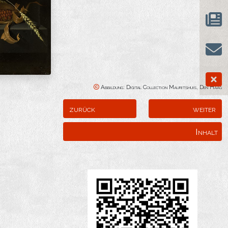
Abbildung: Digital Collection Mauritshuis, Den Haag
zurück
weiter
Inhalt