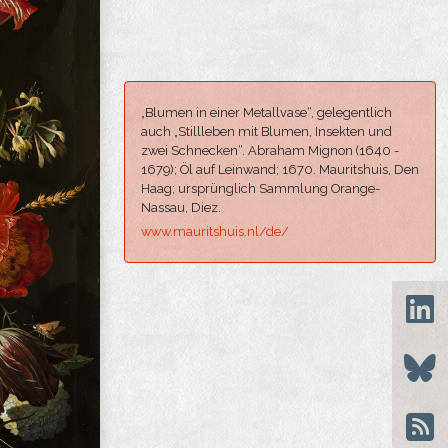
„Blumen in einer Metallvase“, gelegentlich
auch „Stillleben mit Blumen, Insekten und
zwei Schnecken“. Abraham Mignon (1640 -
1679); Öl auf Leinwand; 1670. Mauritshuis, Den
Haag; ursprünglich Sammlung Orange-
Nassau, Diez.
www.mauritshuis.nl/de/