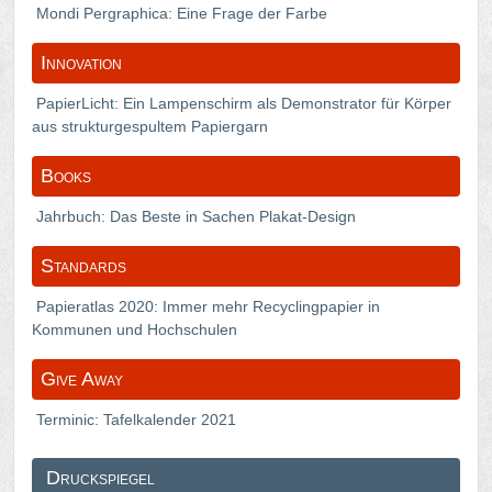
Mondi Pergraphica: Eine Frage der Farbe
Innovation
PapierLicht: Ein Lampenschirm als Demonstrator für Körper
aus strukturgespultem Papiergarn
Books
Jahrbuch: Das Beste in Sachen Plakat-Design
Standards
Papieratlas 2020: Immer mehr Recyclingpapier in
Kommunen und Hochschulen
Give Away
Terminic: Tafelkalender 2021
Druckspiegel