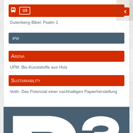
U3
Gutenberg-Bibel: Psalm 1
ipw
Arena
UPM: Bio-Kunststoffe aus Holz
Sustainability
Voith: Das Potenzial einer nachhaltigen Papierherstellung