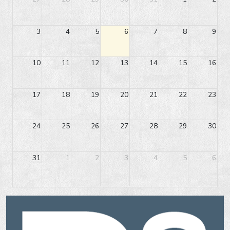
3
4
5
6
7
8
9
10
11
12
13
14
15
16
17
18
19
20
21
22
23
24
25
26
27
28
29
30
31
1
2
3
4
5
6