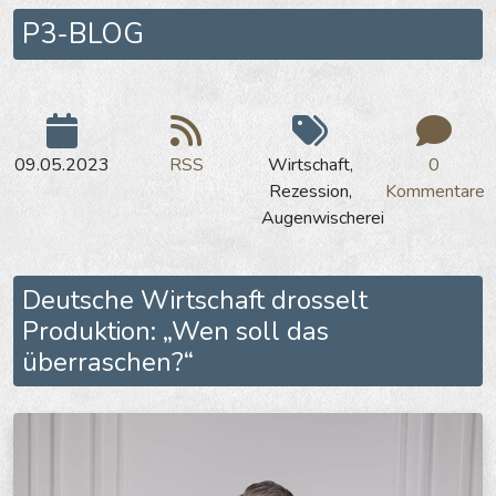
P3-BLOG
09.05.2023
RSS
Wirtschaft,
0
Rezession,
Kommentare
Augenwischerei
Deutsche Wirtschaft drosselt
Produktion: „Wen soll das
überraschen?“