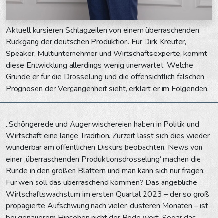
Aktuell kursieren Schlagzeilen von einem überraschenden
Rückgang der deutschen Produktion. Für Dirk Kreuter,
Speaker, Multiunternehmer und Wirtschaftsexperte, kommt
diese Entwicklung allerdings wenig unerwartet. Welche
Gründe er für die Drosselung und die offensichtlich falschen
Prognosen der Vergangenheit sieht, erklärt er im Folgenden.
„Schöngerede und Augenwischereien haben in Politik und
Wirtschaft eine lange Tradition. Zurzeit lässt sich dies wieder
wunderbar am öffentlichen Diskurs beobachten. News von
einer ‚überraschenden Produktionsdrosselung‘ machen die
Runde in den großen Blättern und man kann sich nur fragen:
Für wen soll das überraschend kommen? Das angebliche
Wirtschaftswachstum im ersten Quartal 2023 – der so groß
propagierte Aufschwung nach vielen düsteren Monaten – ist
bei genauerem Hinsehen nicht der Rede wert. Sogar das