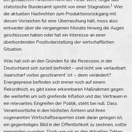
1
statistische Bundesamt spricht von einer Stagnation.
Wer
die aktuellen Nachrichten zum Produktionsrückgang mit
diesen Vorzeichen für eine Überraschung hält, muss also
entweder über die vergangenen Monate hinweg die Augen
geschlossen haben oder hat ein Interesse an einer
überbordenden Positivdarstellung der wirtschaftlichen
Situation.
Was hat sich an den Gründen für die Rezession, in der
Deutschland sich zurzeit befindet – und nicht wie verlautbart
‚haarscharf vorbei geschrammt‘ ist –, denn verändert?
Energiepreise befinden sich immer noch auf einem
Rekordhoch, es gibt keine erkennbaren Maßnahmen gegen
die weiterhin um sich greifende Inflation und das Vertrauen in
ein relevantes Eingreifen der Politik, steht bei null. Dass
Verantwortliche in den höchsten Ämtern und ihren
sogenannten Wirtschaftsexperten stark daran gelegen ist,
ein gegenteiliges Bild in der Öffentlichkeit zu zeichnen, sollte
niemanden wundern. Doch wie wir an den aktuellen Zahlen