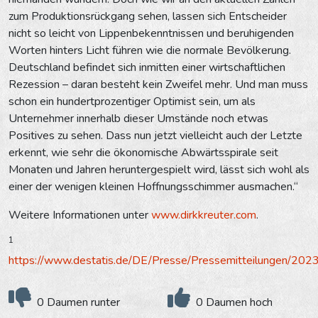
zum Produktionsrückgang sehen, lassen sich Entscheider
nicht so leicht von Lippenbekenntnissen und beruhigenden
Worten hinters Licht führen wie die normale Bevölkerung.
Deutschland befindet sich inmitten einer wirtschaftlichen
Rezession – daran besteht kein Zweifel mehr. Und man muss
schon ein hundertprozentiger Optimist sein, um als
Unternehmer innerhalb dieser Umstände noch etwas
Positives zu sehen. Dass nun jetzt vielleicht auch der Letzte
erkennt, wie sehr die ökonomische Abwärtsspirale seit
Monaten und Jahren heruntergespielt wird, lässt sich wohl als
einer der wenigen kleinen Hoffnungsschimmer ausmachen.“
Weitere Informationen unter
www.dirkkreuter.com
.
1
https://www.destatis.de/DE/Presse/Pressemitteilungen/2
0 Daumen runter
0 Daumen hoch