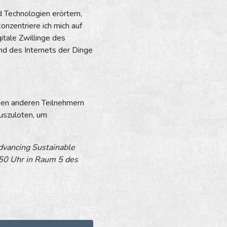
d Technologien erörtern,
onzentriere ich mich auf
itale Zwillinge des
nd des Internets der Dinge
 den anderen Teilnehmern
uszuloten, um
dvancing Sustainable
.50 Uhr in Raum 5 des