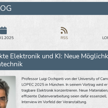
LOG
01.2025
RSS
LOP
te Elektronik und KI: Neue Möglichke
ntechnik
Professor Luigi Occhipinti von der University of Cam
LOPEC 2025 in München. In seinem Vortrag wird er s
tragbare Elektronik konzentrieren. Neue Materialien
effiziente Datenverarbeitung seien dafür essenziell,
Interview im Vorfeld der Veranstaltung.