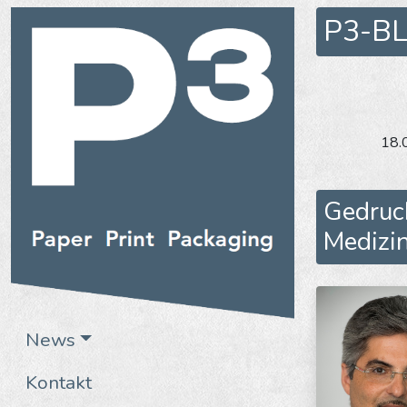
P3-B
18.
Gedruck
Medizi
News
Kontakt