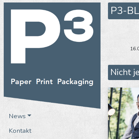
P3-B
16.
Nicht j
News
Kontakt