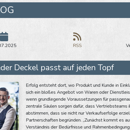
LOG
07.2025
RSS
V
eder Deckel passt auf jeden Topf
Erfolg entsteht dort, wo Produkt und Kunde in Eink
sich ein bloßes Angebot von Waren oder Dienstleis
wenn grundlegende Voraussetzungen für passgenau
zentrale Säulen sorgen dafür, dass Vertriebsteams
abstimmen, dass sie nicht nur Verkaufserfolge erzie
Partnerschaften begründen. „Zunächst kommt es au
Verständnis der Bedürfnisse und Rahmenbedingunge