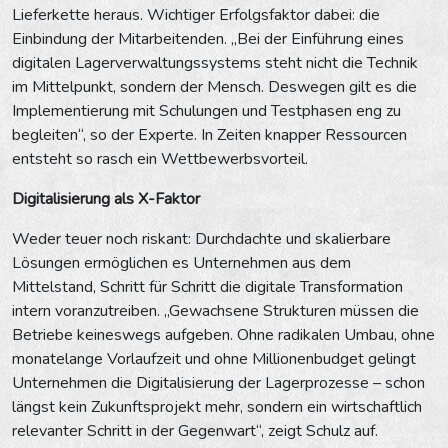
Lieferkette heraus. Wichtiger Erfolgsfaktor dabei: die
Einbindung der Mitarbeitenden. „Bei der Einführung eines
digitalen Lagerverwaltungssystems steht nicht die Technik
im Mittelpunkt, sondern der Mensch. Deswegen gilt es die
Implementierung mit Schulungen und Testphasen eng zu
begleiten“, so der Experte. In Zeiten knapper Ressourcen
entsteht so rasch ein Wettbewerbsvorteil.
Digitalisierung als X-Faktor
Weder teuer noch riskant: Durchdachte und skalierbare
Lösungen ermöglichen es Unternehmen aus dem
Mittelstand, Schritt für Schritt die digitale Transformation
intern voranzutreiben. „Gewachsene Strukturen müssen die
Betriebe keineswegs aufgeben. Ohne radikalen Umbau, ohne
monatelange Vorlaufzeit und ohne Millionenbudget gelingt
Unternehmen die Digitalisierung der Lagerprozesse – schon
längst kein Zukunftsprojekt mehr, sondern ein wirtschaftlich
relevanter Schritt in der Gegenwart“, zeigt Schulz auf.