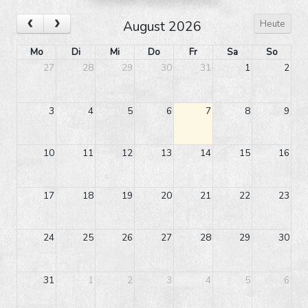
Heute
August 2026
Mo
Di
Mi
Do
Fr
Sa
So
27
28
29
30
31
1
2
3
4
5
6
7
8
9
10
11
12
13
14
15
16
17
18
19
20
21
22
23
24
25
26
27
28
29
30
31
1
2
3
4
5
6