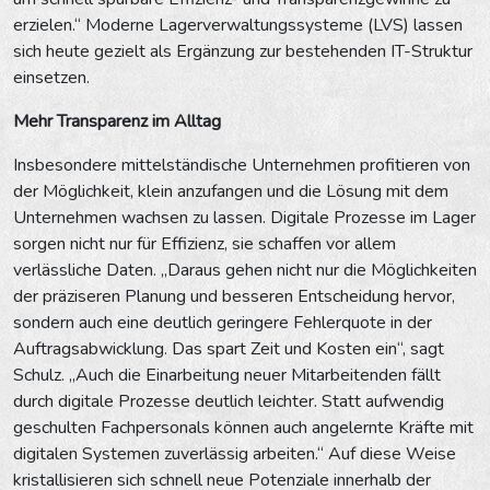
erzielen.“ Moderne Lagerverwaltungssysteme (LVS) lassen
sich heute gezielt als Ergänzung zur bestehenden IT-Struktur
einsetzen.
Mehr Transparenz im Alltag
Insbesondere mittelständische Unternehmen profitieren von
der Möglichkeit, klein anzufangen und die Lösung mit dem
Unternehmen wachsen zu lassen. Digitale Prozesse im Lager
sorgen nicht nur für Effizienz, sie schaffen vor allem
verlässliche Daten. „Daraus gehen nicht nur die Möglichkeiten
der präziseren Planung und besseren Entscheidung hervor,
sondern auch eine deutlich geringere Fehlerquote in der
Auftragsabwicklung. Das spart Zeit und Kosten ein“, sagt
Schulz. „Auch die Einarbeitung neuer Mitarbeitenden fällt
durch digitale Prozesse deutlich leichter. Statt aufwendig
geschulten Fachpersonals können auch angelernte Kräfte mit
digitalen Systemen zuverlässig arbeiten.“ Auf diese Weise
kristallisieren sich schnell neue Potenziale innerhalb der