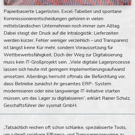
Papierbasierte Lagerlisten, Excel-Tabellen und spontane
Kommissionierentscheidungen gehören in vielen
mittelständischen Unternehmen noch immer zum Alltag.
Dabei steigt der Druck auf die Intralogistik: Lieferzeiten
werden kürzer, Fehler weniger verzeihlich – und Transparenz
ist längst keine Kür mehr, sondern Voraussetzung für
Wettbewerbsfähigkeit. Doch der Weg zur Digitalisierung
muss kein IT-Großprojekt sein. „Viele digitale Lagerprozesse
lassen sich heute mit geringem Implementierungsaufwand
umsetzen. Allerdings herrscht oftmals die Befürchtung vor,
dass Betriebe zunächst ihr gesamtes ERP- System
modernisieren oder eine langwierige IT-Initiative starten
müssen, um das Lager zu digitalisieren“, erklärt Rainer Schulz,
Geschäftsführer der sysmat GmbH.
„Tatsächlich reichen oft schon schlanke, spezialisierte Tools,
um schnell spürbare Effizienz- und Transparenzgewinne zu