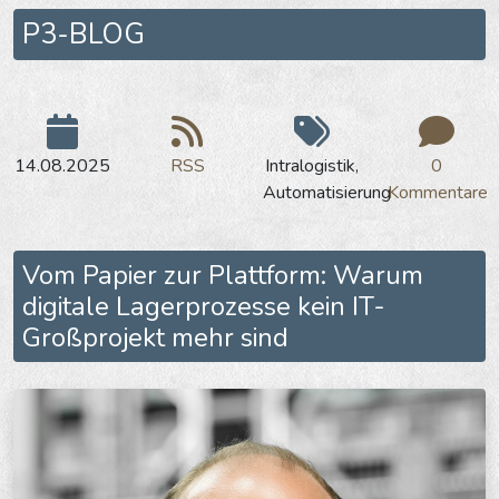
P3-BLOG
14.08.2025
RSS
Intralogistik,
0
Automatisierung
Kommentare
Vom Papier zur Plattform: Warum
digitale Lagerprozesse kein IT-
Großprojekt mehr sind