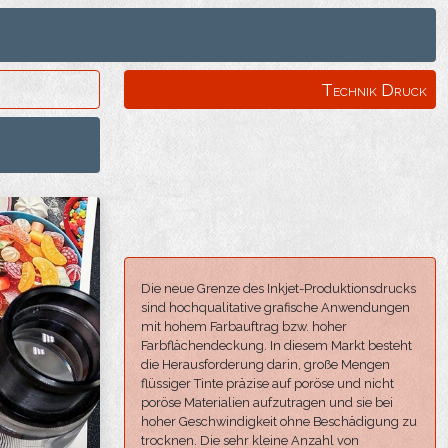
Technik Druck
Die neue Grenze des Inkjet-Produktionsdrucks
sind hochqualitative grafische Anwendungen
mit hohem Farbauftrag bzw. hoher
Farbflächendeckung. In diesem Markt besteht
die Herausforderung darin, große Mengen
flüssiger Tinte präzise auf poröse und nicht
poröse Materialien aufzutragen und sie bei
hoher Geschwindigkeit ohne Beschädigung zu
trocknen. Die sehr kleine Anzahl von