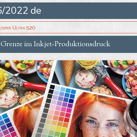
6/2022 de
osper Ultra 520
 Grenze im Inkjet-Produktionsdruck