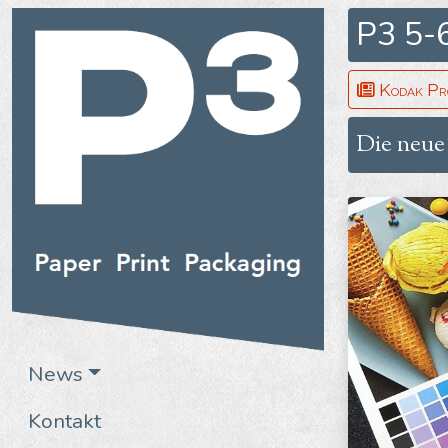
P3 5-
Kodak Pr
Die neue
News
Kontakt