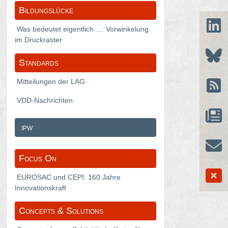
Bildungslücke
Was bedeutet eigentlich ...: Vorwinkelung
im Druckraster
Standards
Mitteilungen der LAG
VDD-Nachrichten
ipw
Focus On
EUROSAC und CEPI: 160 Jahre
Innovationskraft
Concepts & Solutions