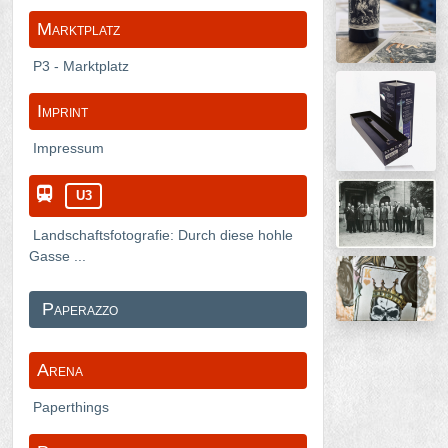
Marktplatz
P3 - Marktplatz
Imprint
Impressum
U3
Landschaftsfotografie: Durch diese hohle
Gasse ...
Paperazzo
Arena
Paperthings