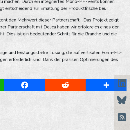
 zu machen. Durch ein integriertes Mono-PP-Ventil können
 entscheidend zur Erhaltung der Produktfrische bei.
ont den Mehrwert dieser Partnerschaft: „Das Projekt zeigt,
r Partnerschaft mit Delica haben wir erfolgreich eines der
 Dies ist ein bedeutender Schritt für die Branche und die
sige und leistungsstarke Lösung, die auf vertikalen Form-Fill-
en erforderlich sind. Dank der präzisen Optimierungen des
App
Facebook
Reddit
Share