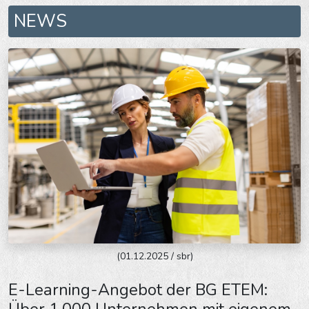
NEWS
(01.12.2025 / sbr)
E-Learning-Angebot der BG ETEM:
Über 1.000 Unternehmen mit eigenem