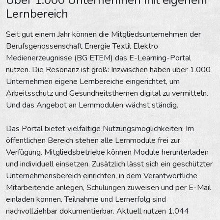
Lernbereich
Seit gut einem Jahr können die Mitgliedsunternehmen der
Berufsgenossenschaft Energie Textil Elektro
Medienerzeugnisse (BG ETEM) das E-Learning-Portal
nutzen. Die Resonanz ist groß: Inzwischen haben über 1.000
Unternehmen eigene Lernbereiche eingerichtet, um
Arbeitsschutz und Gesundheitsthemen digital zu vermitteln.
Und das Angebot an Lernmodulen wächst ständig.
Das Portal bietet vielfältige Nutzungsmöglichkeiten: Im
öffentlichen Bereich stehen alle Lernmodule frei zur
Verfügung. Mitgliedsbetriebe können Module herunterladen
und individuell einsetzen. Zusätzlich lässt sich ein geschützter
Unternehmensbereich einrichten, in dem Verantwortliche
Mitarbeitende anlegen, Schulungen zuweisen und per E-Mail
einladen können. Teilnahme und Lernerfolg sind
nachvollziehbar dokumentierbar. Aktuell nutzen 1.044