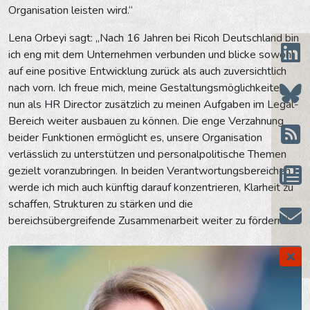
Organisation leisten wird.“
Lena Orbeyi sagt: „Nach 16 Jahren bei Ricoh Deutschland bin
ich eng mit dem Unternehmen verbunden und blicke sowohl
auf eine positive Entwicklung zurück als auch zuversichtlich
nach vorn. Ich freue mich, meine Gestaltungsmöglichkeiten
nun als HR Director zusätzlich zu meinen Aufgaben im Legal-
Bereich weiter ausbauen zu können. Die enge Verzahnung
beider Funktionen ermöglicht es, unsere Organisation
verlässlich zu unterstützen und personalpolitische Themen
gezielt voranzubringen. In beiden Verantwortungsbereichen
werde ich mich auch künftig darauf konzentrieren, Klarheit zu
schaffen, Strukturen zu stärken und die
bereichsübergreifende Zusammenarbeit weiter zu fördern.“