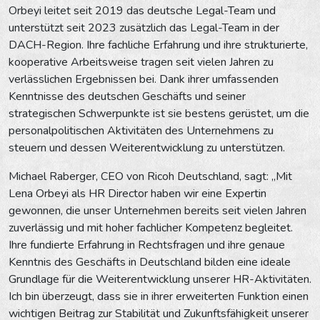
Orbeyi leitet seit 2019 das deutsche Legal-Team und
unterstützt seit 2023 zusätzlich das Legal-Team in der
DACH-Region. Ihre fachliche Erfahrung und ihre strukturierte,
kooperative Arbeitsweise tragen seit vielen Jahren zu
verlässlichen Ergebnissen bei. Dank ihrer umfassenden
Kenntnisse des deutschen Geschäfts und seiner
strategischen Schwerpunkte ist sie bestens gerüstet, um die
personalpolitischen Aktivitäten des Unternehmens zu
steuern und dessen Weiterentwicklung zu unterstützen.
Michael Raberger, CEO von Ricoh Deutschland, sagt: „Mit
Lena Orbeyi als HR Director haben wir eine Expertin
gewonnen, die unser Unternehmen bereits seit vielen Jahren
zuverlässig und mit hoher fachlicher Kompetenz begleitet.
Ihre fundierte Erfahrung in Rechtsfragen und ihre genaue
Kenntnis des Geschäfts in Deutschland bilden eine ideale
Grundlage für die Weiterentwicklung unserer HR-Aktivitäten.
Ich bin überzeugt, dass sie in ihrer erweiterten Funktion einen
wichtigen Beitrag zur Stabilität und Zukunftsfähigkeit unserer