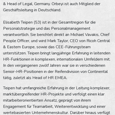
& Head of Legal, Germany. Orbeyi ist auch Mitglied der
Geschäftsleitung in Deutschland.
Elisabeth Teipen (53) ist in der Gesamtregion für die
Personalstrategie und das Personalmanagement
verantwortlich. Sie berichtet direkt an Michael Vavakis, Chief
People Officer, und wird Mark Taylor, CEO von Ricoh Central
& Eastern Europe, sowie das CEE-Führungsteam
unterstützen. Teipen bringt langjährige Erfahrung in leitenden
HR-Funktionen in komplexen, internationalen Umfeldern mit.
In den vergangenen zwölf Jahren war sie in verschiedenen
Senior-HR-Positionen in der Reifendivision von Continental
tätig, zuletzt als Head of HR EMEA.
Teipen hat umfangreiche Erfahrung in der Leitung komplexer,
marktübergreifender HR-Projekte und verfolgt einen klar
mitarbeiterorientierten Ansatz, geprägt von ihrem
Engagement für Teamarbeit, Weiterentwicklung und einer
wertebasierten Unternehmenskultur. Darüber hinaus verfügt