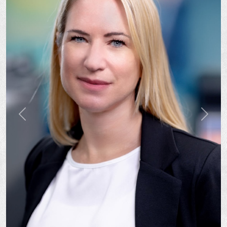
Prev
Next