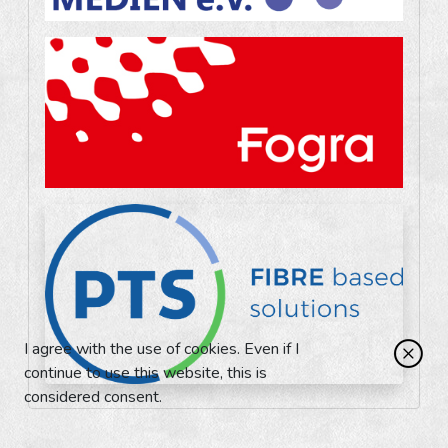
I agree with the use of cookies. Even if I
continue to use this website, this is
considered consent.