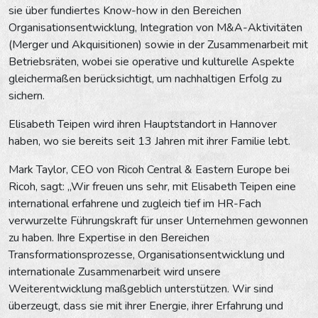
sie über fundiertes Know-how in den Bereichen
Organisationsentwicklung, Integration von M&A-Aktivitäten
(Merger und Akquisitionen) sowie in der Zusammenarbeit mit
Betriebsräten, wobei sie operative und kulturelle Aspekte
gleichermaßen berücksichtigt, um nachhaltigen Erfolg zu
sichern.
Elisabeth Teipen wird ihren Hauptstandort in Hannover
haben, wo sie bereits seit 13 Jahren mit ihrer Familie lebt.
Mark Taylor, CEO von Ricoh Central & Eastern Europe bei
Ricoh, sagt: „Wir freuen uns sehr, mit Elisabeth Teipen eine
international erfahrene und zugleich tief im HR-Fach
verwurzelte Führungskraft für unser Unternehmen gewonnen
zu haben. Ihre Expertise in den Bereichen
Transformationsprozesse, Organisationsentwicklung und
internationale Zusammenarbeit wird unsere
Weiterentwicklung maßgeblich unterstützen. Wir sind
überzeugt, dass sie mit ihrer Energie, ihrer Erfahrung und