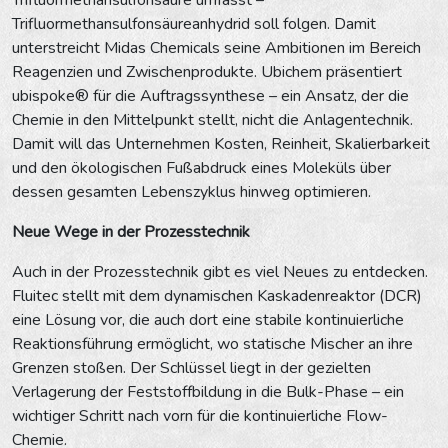
Trifluormethansulfonsäureanhydrid soll folgen. Damit
unterstreicht Midas Chemicals seine Ambitionen im Bereich
Reagenzien und Zwischenprodukte. Ubichem präsentiert
ubispoke® für die Auftragssynthese – ein Ansatz, der die
Chemie in den Mittelpunkt stellt, nicht die Anlagentechnik.
Damit will das Unternehmen Kosten, Reinheit, Skalierbarkeit
und den ökologischen Fußabdruck eines Moleküls über
dessen gesamten Lebenszyklus hinweg optimieren.
Neue Wege in der Prozesstechnik
Auch in der Prozesstechnik gibt es viel Neues zu entdecken.
Fluitec stellt mit dem dynamischen Kaskadenreaktor (DCR)
eine Lösung vor, die auch dort eine stabile kontinuierliche
Reaktionsführung ermöglicht, wo statische Mischer an ihre
Grenzen stoßen. Der Schlüssel liegt in der gezielten
Verlagerung der Feststoffbildung in die Bulk-Phase – ein
wichtiger Schritt nach vorn für die kontinuierliche Flow-
Chemie.