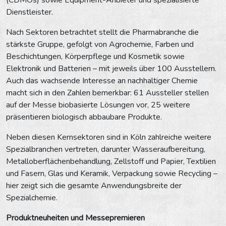
Dienstleister.
Nach Sektoren betrachtet stellt die Pharmabranche die
stärkste Gruppe, gefolgt von Agrochemie, Farben und
Beschichtungen, Körperpflege und Kosmetik sowie
Elektronik und Batterien – mit jeweils über 100 Ausstellern.
Auch das wachsende Interesse an nachhaltiger Chemie
macht sich in den Zahlen bemerkbar: 61 Aussteller stellen
auf der Messe biobasierte Lösungen vor, 25 weitere
präsentieren biologisch abbaubare Produkte.
Neben diesen Kernsektoren sind in Köln zahlreiche weitere
Spezialbranchen vertreten, darunter Wasseraufbereitung,
Metalloberflächenbehandlung, Zellstoff und Papier, Textilien
und Fasern, Glas und Keramik, Verpackung sowie Recycling –
hier zeigt sich die gesamte Anwendungsbreite der
Spezialchemie.
Produktneuheiten und Messepremieren