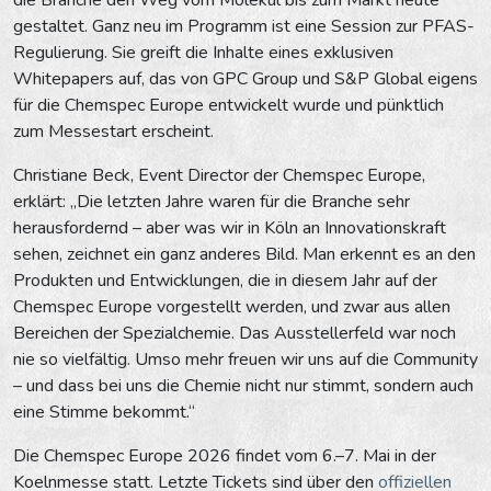
gestaltet. Ganz neu im Programm ist eine Session zur PFAS-
Regulierung. Sie greift die Inhalte eines exklusiven
Whitepapers auf, das von GPC Group und S&P Global eigens
für die Chemspec Europe entwickelt wurde und pünktlich
zum Messestart erscheint.
Christiane Beck, Event Director der Chemspec Europe,
erklärt: „Die letzten Jahre waren für die Branche sehr
herausfordernd – aber was wir in Köln an Innovationskraft
sehen, zeichnet ein ganz anderes Bild. Man erkennt es an den
Produkten und Entwicklungen, die in diesem Jahr auf der
Chemspec Europe vorgestellt werden, und zwar aus allen
Bereichen der Spezialchemie. Das Ausstellerfeld war noch
nie so vielfältig. Umso mehr freuen wir uns auf die Community
– und dass bei uns die Chemie nicht nur stimmt, sondern auch
eine Stimme bekommt.“
Die Chemspec Europe 2026 findet vom 6.–7. Mai in der
Koelnmesse statt. Letzte Tickets sind über den
offiziellen