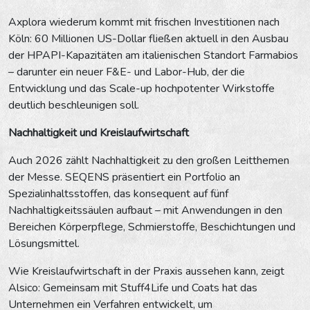
Axplora wiederum kommt mit frischen Investitionen nach
Köln: 60 Millionen US-Dollar fließen aktuell in den Ausbau
der HPAPI-Kapazitäten am italienischen Standort Farmabios
– darunter ein neuer F&E- und Labor-Hub, der die
Entwicklung und das Scale-up hochpotenter Wirkstoffe
deutlich beschleunigen soll.
Nachhaltigkeit und Kreislaufwirtschaft
Auch 2026 zählt Nachhaltigkeit zu den großen Leitthemen
der Messe. SEQENS präsentiert ein Portfolio an
Spezialinhaltsstoffen, das konsequent auf fünf
Nachhaltigkeitssäulen aufbaut – mit Anwendungen in den
Bereichen Körperpflege, Schmierstoffe, Beschichtungen und
Lösungsmittel.
Wie Kreislaufwirtschaft in der Praxis aussehen kann, zeigt
Alsico: Gemeinsam mit Stuff4Life und Coats hat das
Unternehmen ein Verfahren entwickelt, um