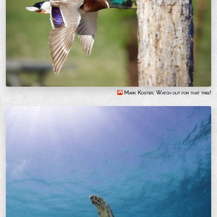
Mark Koster: Watch out for that tree!