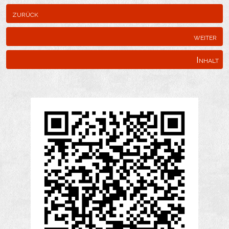
zurück
weiter
Inhalt