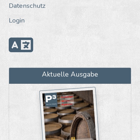
Datenschutz
Login
Aktuelle Ausgabe