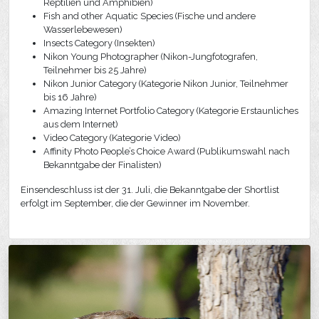
Reptilien und Amphibien)
Fish and other Aquatic Species (Fische und andere
Wasserlebewesen)
Insects Category (Insekten)
Nikon Young Photographer (Nikon-Jungfotografen,
Teilnehmer bis 25 Jahre)
Nikon Junior Category (Kategorie Nikon Junior, Teilnehmer
bis 16 Jahre)
Amazing Internet Portfolio Category (Kategorie Erstaunliches
aus dem Internet)
Video Category (Kategorie Video)
Affinity Photo People’s Choice Award (Publikumswahl nach
Bekanntgabe der Finalisten)
Einsendeschluss ist der 31. Juli, die Bekanntgabe der Shortlist
erfolgt im September, die der Gewinner im November.