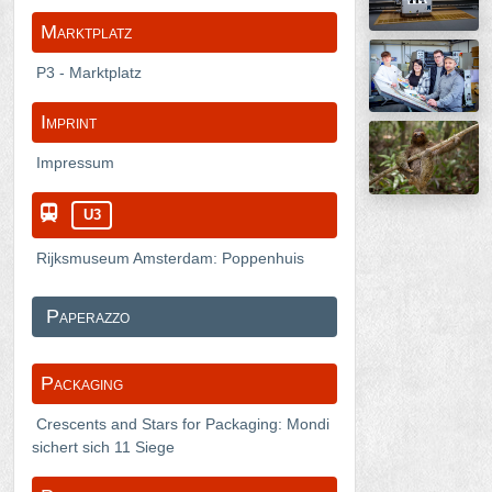
Marktplatz
P3 - Marktplatz
Imprint
Impressum
U3
Rijksmuseum Amsterdam: Poppenhuis
Paperazzo
Packaging
Crescents and Stars for Packaging: Mondi
sichert sich 11 Siege