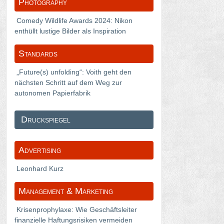
Photography
Comedy Wildlife Awards 2024: Nikon
enthüllt lustige Bilder als Inspiration
Standards
„Future(s) unfolding“: Voith geht den
nächsten Schritt auf dem Weg zur
autonomen Papierfabrik
Druckspiegel
Advertising
Leonhard Kurz
Management & Marketing
Krisenprophylaxe: Wie Geschäftsleiter
finanzielle Haftungsrisiken vermeiden