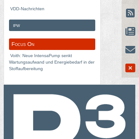
VDD-Nachrichten
ipw
Focus On
Voith: Neue IntensaPump senkt
Wartungsaufwand und Energiebedarf in der
Stoffaufbereitung