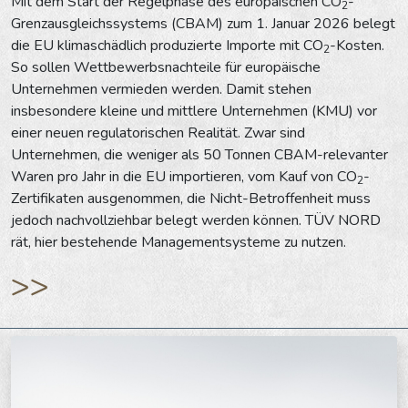
Mit dem Start der Regelphase des europäischen CO
-
2
Grenzausgleichssystems (CBAM) zum 1. Januar 2026 belegt
die EU klimaschädlich produzierte Importe mit CO
-Kosten.
2
So sollen Wettbewerbsnachteile für europäische
Unternehmen vermieden werden. Damit stehen
insbesondere kleine und mittlere Unternehmen (KMU) vor
einer neuen regulatorischen Realität. Zwar sind
Unternehmen, die weniger als 50 Tonnen CBAM-relevanter
Waren pro Jahr in die EU importieren, vom Kauf von CO
-
2
Zertifikaten ausgenommen, die Nicht-Betroffenheit muss
jedoch nachvollziehbar belegt werden können. TÜV NORD
rät, hier bestehende Managementsysteme zu nutzen.
>>