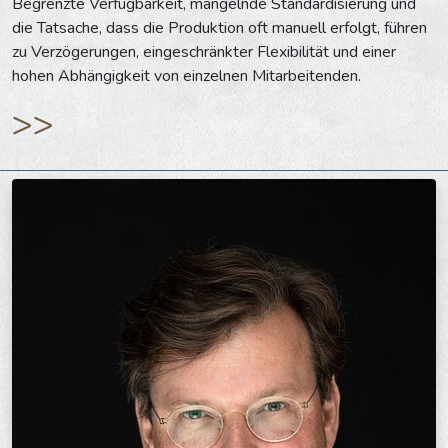
Begrenzte Verfügbarkeit, mangelnde Standardisierung und
die Tatsache, dass die Produktion oft manuell erfolgt, führen
zu Verzögerungen, eingeschränkter Flexibilität und einer
hohen Abhängigkeit von einzelnen Mitarbeitenden.
>>