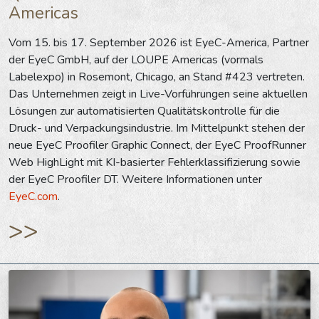
Americas
Vom 15. bis 17. September 2026 ist EyeC-America, Partner
der EyeC GmbH, auf der LOUPE Americas (vormals
Labelexpo) in Rosemont, Chicago, an Stand #423 vertreten.
Das Unternehmen zeigt in Live-Vorführungen seine aktuellen
Lösungen zur automatisierten Qualitätskontrolle für die
Druck- und Verpackungsindustrie. Im Mittelpunkt stehen der
neue EyeC Proofiler Graphic Connect, der EyeC ProofRunner
Web HighLight mit KI-basierter Fehlerklassifizierung sowie
der EyeC Proofiler DT. Weitere Informationen unter
EyeC.com
.
>>