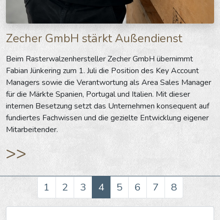
Zecher GmbH stärkt Außendienst
Beim Rasterwalzenhersteller Zecher GmbH übernimmt
Fabian Jünkering zum 1. Juli die Position des Key Account
Managers sowie die Verantwortung als Area Sales Manager
für die Märkte Spanien, Portugal und Italien. Mit dieser
internen Besetzung setzt das Unternehmen konsequent auf
fundiertes Fachwissen und die gezielte Entwicklung eigener
Mitarbeitender.
>>
1
2
3
4
5
6
7
8