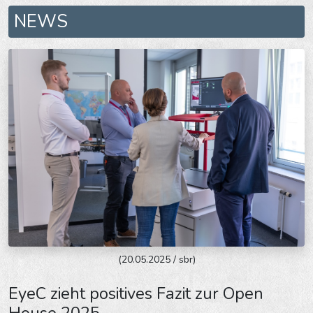
NEWS
(20.05.2025 / sbr)
EyeC zieht positives Fazit zur Open
House 2025