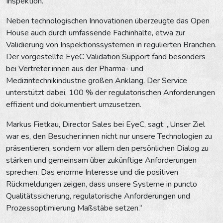
Inspektion.
Neben technologischen Innovationen überzeugte das Open
House auch durch umfassende Fachinhalte, etwa zur
Validierung von Inspektionssystemen in regulierten Branchen.
Der vorgestellte EyeC Validation Support fand besonders
bei Vertreter:innen aus der Pharma- und
Medizintechnikindustrie großen Anklang. Der Service
unterstützt dabei, 100 % der regulatorischen Anforderungen
effizient und dokumentiert umzusetzen.
Markus Fietkau, Director Sales bei EyeC, sagt: „Unser Ziel
war es, den Besucher:innen nicht nur unsere Technologien zu
präsentieren, sondern vor allem den persönlichen Dialog zu
stärken und gemeinsam über zukünftige Anforderungen
sprechen. Das enorme Interesse und die positiven
Rückmeldungen zeigen, dass unsere Systeme in puncto
Qualitätssicherung, regulatorische Anforderungen und
Prozessoptimierung Maßstäbe setzen.“