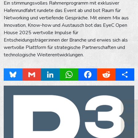
Ein stimmungsvolles Rahmenprogramm mit exklusiver
Hafenrundfahrt rundete das Event ab und bot Raum für
Networking und vertiefende Gespräche. Mit einem Mix aus
Innovation, Know-how und Austausch bot das EyeC Open
House 2025 wertvolle Impulse für
Entscheidungsträger:innen der Branche und erwies sich als
wertvolle Plattform für strategische Partnerschaften und
technologische Weiterentwicklungen.
Bluesky
Gmail
LinkedIn
WhatsApp
Facebook
Reddit
Share