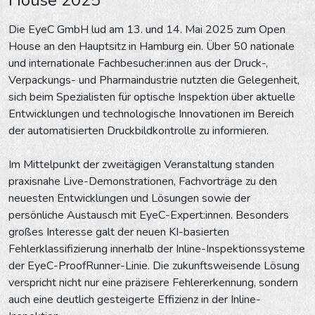
Die EyeC GmbH lud am 13. und 14. Mai 2025 zum Open
House an den Hauptsitz in Hamburg ein. Über 50 nationale
und internationale Fachbesucher:innen aus der Druck-,
Verpackungs- und Pharmaindustrie nutzten die Gelegenheit,
sich beim Spezialisten für optische Inspektion über aktuelle
Entwicklungen und technologische Innovationen im Bereich
der automatisierten Druckbildkontrolle zu informieren.
Im Mittelpunkt der zweitägigen Veranstaltung standen
praxisnahe Live-Demonstrationen, Fachvorträge zu den
neuesten Entwicklungen und Lösungen sowie der
persönliche Austausch mit EyeC-Expert:innen. Besonders
großes Interesse galt der neuen KI-basierten
Fehlerklassifizierung innerhalb der Inline-Inspektionssysteme
der EyeC-ProofRunner-Linie. Die zukunftsweisende Lösung
verspricht nicht nur eine präzisere Fehlererkennung, sondern
auch eine deutlich gesteigerte Effizienz in der Inline-