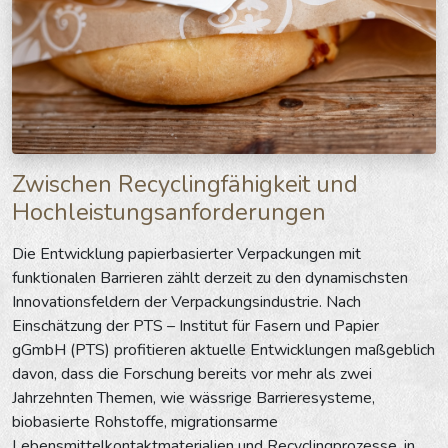
Zwischen Recyclingfähigkeit und
Hochleistungsanforderungen
Die Entwicklung papierbasierter Verpackungen mit
funktionalen Barrieren zählt derzeit zu den dynamischsten
Innovationsfeldern der Verpackungsindustrie. Nach
Einschätzung der PTS – Institut für Fasern und Papier
gGmbH (PTS) profitieren aktuelle Entwicklungen maßgeblich
davon, dass die Forschung bereits vor mehr als zwei
Jahrzehnten Themen, wie wässrige Barrieresysteme,
biobasierte Rohstoffe, migrationsarme
Lebensmittelkontaktmaterialien und Recyclingprozesse, in