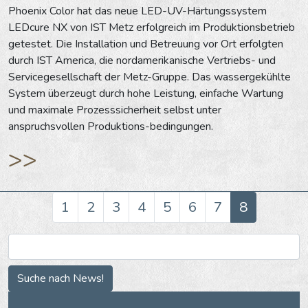
Phoenix Color hat das neue LED-UV-Härtungssystem
LEDcure NX von IST Metz erfolgreich im Produktionsbetrieb
getestet. Die Installation und Betreuung vor Ort erfolgten
durch IST America, die nordamerikanische Vertriebs- und
Servicegesellschaft der Metz-Gruppe. Das wassergekühlte
System überzeugt durch hohe Leistung, einfache Wartung
und maximale Prozesssicherheit selbst unter
anspruchsvollen Produktions-bedingungen.
>>
1
2
3
4
5
6
7
8