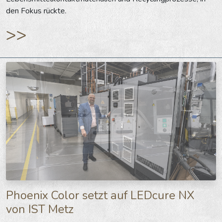
den Fokus rückte.
>>
Phoenix Color setzt auf LEDcure NX
von IST Metz